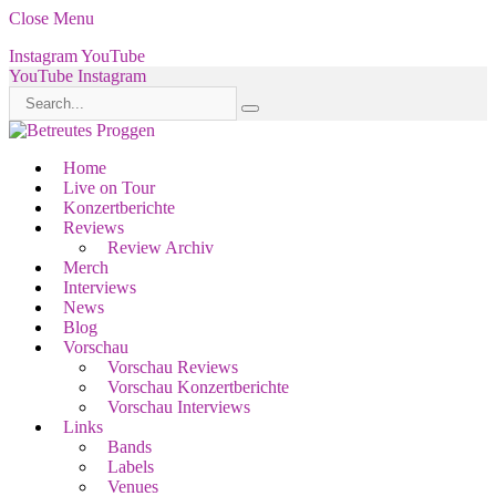
Close Menu
Instagram
YouTube
YouTube
Instagram
Home
Live on Tour
Konzertberichte
Reviews
Review Archiv
Merch
Interviews
News
Blog
Vorschau
Vorschau Reviews
Vorschau Konzertberichte
Vorschau Interviews
Links
Bands
Labels
Venues