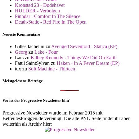
Kronstad 23 - Dødehavet
HULDER - Verbolgen
Pinhdar - Comfort In The Silence
Death-Static - Red Fire In The Open
Neueste Kommentare
Gilles Iachelini
zu
Avenged Sevenfold - Statica (EP)
Georg
zu
Lake - Four
Lars
zu
Kilbey Kennedy - Things We Did On Earth
Fatul SaintSylvan
zu
Haken - In A Fever Dream (EP)
tux
zu
Soft Machine - Thirteen
Meistgelesene Beiträge
Wo ist der Progressive Newsletter hin?
Progressive Newsletter wurde im Februar 2015 mit
BetreutesProggen.de vereinigt. Die alte PNL-Seite findet ihr aber
weiterhin als Archiv hier: