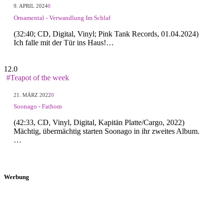
9. APRIL 2024
0
Ornamental - Verwandlung Im Schlaf
(32:40; CD, Digital, Vinyl; Pink Tank Records, 01.04.2024)
Ich falle mit der Tür ins Haus!…
12.0
#Teapot of the week
21. MÄRZ 2022
0
Soonago - Fathom
(42:33, CD, Vinyl, Digital, Kapitän Platte/Cargo, 2022)
Mächtig, übermächtig starten Soonago in ihr zweites Album.
…
Werbung