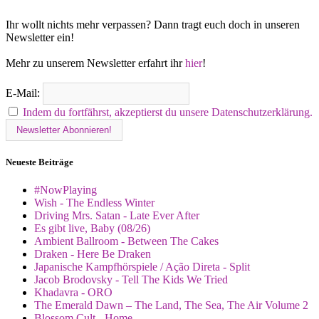
Ihr wollt nichts mehr verpassen? Dann tragt euch doch in unseren
Newsletter ein!
Mehr zu unserem Newsletter erfahrt ihr
hier
!
E-Mail:
Indem du fortfährst, akzeptierst du unsere Datenschutzerklärung.
Neueste Beiträge
#NowPlaying
Wish - The Endless Winter
Driving Mrs. Satan - Late Ever After
Es gibt live, Baby (08/26)
Ambient Ballroom - Between The Cakes
Draken - Here Be Draken
Japanische Kampfhörspiele / Ação Direta - Split
Jacob Brodovsky - Tell The Kids We Tried
Khadavra - ORO
The Emerald Dawn – The Land, The Sea, The Air Volume 2
Blossom Cult - Home