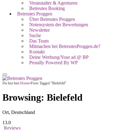
Veranstalter & Agenturen
Betreutes Booking
Betreutes Proggen
Über Betreutes Proggen
Notensystem der Bewertungen
Newsletter
Suche
Das Team
Mitmachen bei BetreutesProggen.de?
Kontakt
Deine Werbung/Your ad @ BP
Proudly Powered By WP
Du bist hier:
Home
»
Posts Tagged "Bielefeld"
Browsing:
Bielefeld
Ort, Deutschland
13.0
Reviews