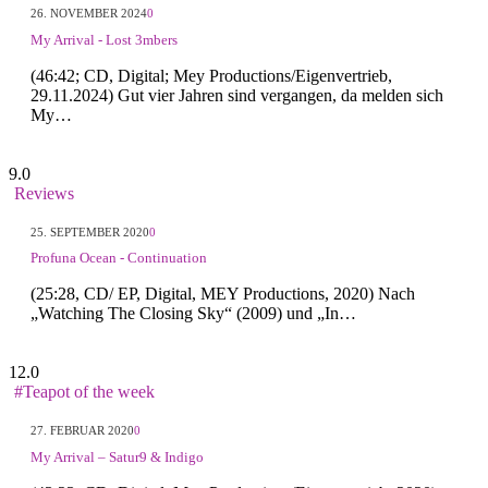
26. NOVEMBER 2024
0
My Arrival - Lost 3mbers
(46:42; CD, Digital; Mey Productions/Eigenvertrieb,
29.11.2024) Gut vier Jahren sind vergangen, da melden sich
My…
9.0
Reviews
25. SEPTEMBER 2020
0
Profuna Ocean - Continuation
(25:28, CD/ EP, Digital, MEY Productions, 2020) Nach
„Watching The Closing Sky“ (2009) und „In…
12.0
#Teapot of the week
27. FEBRUAR 2020
0
My Arrival – Satur9 & Indigo