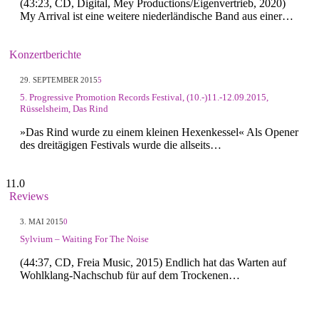
(43:23, CD, Digital, Mey Productions/Eigenvertrieb, 2020)
My Arrival ist eine weitere niederländische Band aus einer…
Konzertberichte
29. SEPTEMBER 2015
5
5. Progressive Promotion Records Festival, (10.-)11.-12.09.2015,
Rüsselsheim, Das Rind
»Das Rind wurde zu einem kleinen Hexenkessel« Als Opener
des dreitägigen Festivals wurde die allseits…
11.0
Reviews
3. MAI 2015
0
Sylvium – Waiting For The Noise
(44:37, CD, Freia Music, 2015) Endlich hat das Warten auf
Wohlklang-Nachschub für auf dem Trockenen…