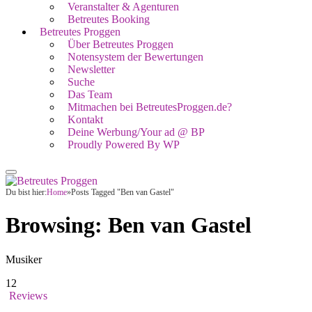
Veranstalter & Agenturen
Betreutes Booking
Betreutes Proggen
Über Betreutes Proggen
Notensystem der Bewertungen
Newsletter
Suche
Das Team
Mitmachen bei BetreutesProggen.de?
Kontakt
Deine Werbung/Your ad @ BP
Proudly Powered By WP
Du bist hier:
Home
»
Posts Tagged "Ben van Gastel"
Browsing:
Ben van Gastel
Musiker
12
Reviews