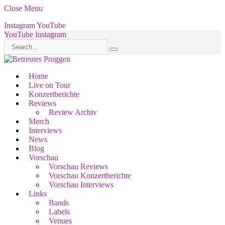
Close Menu
Instagram
YouTube
YouTube
Instagram
Home
Live on Tour
Konzertberichte
Reviews
Review Archiv
Merch
Interviews
News
Blog
Vorschau
Vorschau Reviews
Vorschau Konzertberichte
Vorschau Interviews
Links
Bands
Labels
Venues