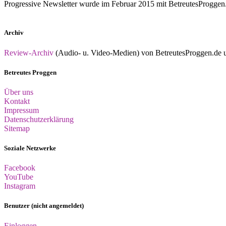
Progressive Newsletter wurde im Februar 2015 mit BetreutesProggen.de 
Archiv
Review-Archiv
(Audio- u. Video-Medien) von BetreutesProggen.de un
Betreutes Proggen
Über uns
Kontakt
Impressum
Datenschutzerklärung
Sitemap
Soziale Netzwerke
Facebook
YouTube
Instagram
Benutzer (nicht angemeldet)
Einloggen