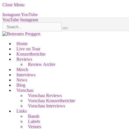
Close Menu
Instagram
YouTube
YouTube
Instagram
Home
Live on Tour
Konzertberichte
Reviews
Review Archiv
Merch
Interviews
News
Blog
Vorschau
Vorschau Reviews
Vorschau Konzertberichte
Vorschau Interviews
Links
Bands
Labels
Venues