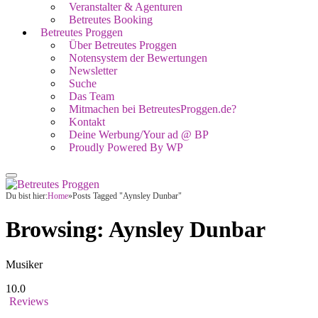
Veranstalter & Agenturen
Betreutes Booking
Betreutes Proggen
Über Betreutes Proggen
Notensystem der Bewertungen
Newsletter
Suche
Das Team
Mitmachen bei BetreutesProggen.de?
Kontakt
Deine Werbung/Your ad @ BP
Proudly Powered By WP
Du bist hier:
Home
»
Posts Tagged "Aynsley Dunbar"
Browsing:
Aynsley Dunbar
Musiker
10.0
Reviews