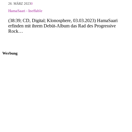
26. MÄRZ 2023
0
HamaSaari - Ineffable
(38:39; CD, Digital; Klonosphere, 03.03.2023) HamaSaari
erfinden mit ihrem Debüt-Album das Rad des Progressive
Rock…
Werbung