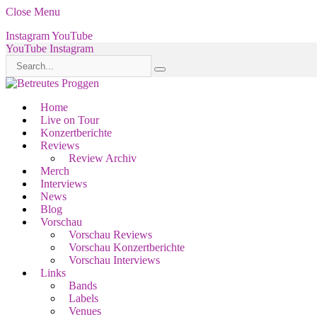
Close Menu
Instagram
YouTube
YouTube
Instagram
Home
Live on Tour
Konzertberichte
Reviews
Review Archiv
Merch
Interviews
News
Blog
Vorschau
Vorschau Reviews
Vorschau Konzertberichte
Vorschau Interviews
Links
Bands
Labels
Venues