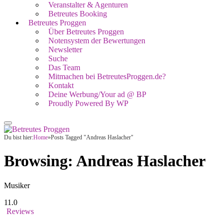
Veranstalter & Agenturen
Betreutes Booking
Betreutes Proggen
Über Betreutes Proggen
Notensystem der Bewertungen
Newsletter
Suche
Das Team
Mitmachen bei BetreutesProggen.de?
Kontakt
Deine Werbung/Your ad @ BP
Proudly Powered By WP
Du bist hier:
Home
»
Posts Tagged "Andreas Haslacher"
Browsing:
Andreas Haslacher
Musiker
11.0
Reviews