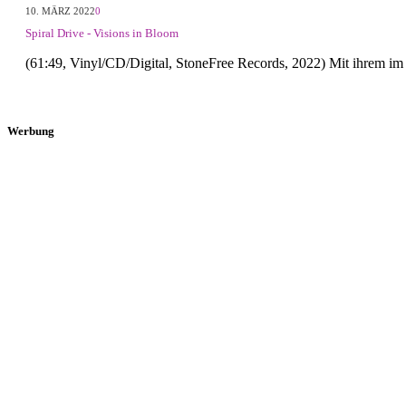
10. MÄRZ 2022
0
Spiral Drive - Visions in Bloom
(61:49, Vinyl/CD/Digital, StoneFree Records, 2022) Mit ihrem i
Werbung