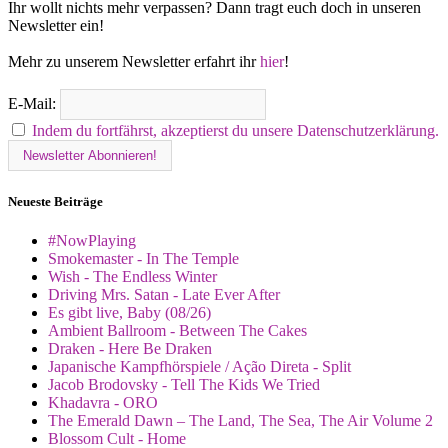
Ihr wollt nichts mehr verpassen? Dann tragt euch doch in unseren
Newsletter ein!
Mehr zu unserem Newsletter erfahrt ihr
hier
!
E-Mail:
Indem du fortfährst, akzeptierst du unsere Datenschutzerklärung.
Neueste Beiträge
#NowPlaying
Smokemaster - In The Temple
Wish - The Endless Winter
Driving Mrs. Satan - Late Ever After
Es gibt live, Baby (08/26)
Ambient Ballroom - Between The Cakes
Draken - Here Be Draken
Japanische Kampfhörspiele / Ação Direta - Split
Jacob Brodovsky - Tell The Kids We Tried
Khadavra - ORO
The Emerald Dawn – The Land, The Sea, The Air Volume 2
Blossom Cult - Home