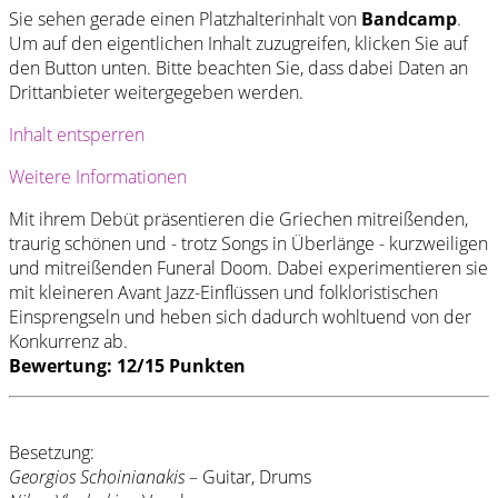
Sie sehen gerade einen Platzhalterinhalt von
Bandcamp
.
Um auf den eigentlichen Inhalt zuzugreifen, klicken Sie auf
den Button unten. Bitte beachten Sie, dass dabei Daten an
Drittanbieter weitergegeben werden.
Inhalt entsperren
Weitere Informationen
Mit ihrem Debüt präsentieren die Griechen mitreißenden,
traurig schönen und - trotz Songs in Überlänge - kurzweiligen
und mitreißenden Funeral Doom. Dabei experimentieren sie
mit kleineren Avant Jazz-Einflüssen und folkloristischen
Einsprengseln und heben sich dadurch wohltuend von der
Konkurrenz ab.
Bewertung: 12/15 Punkten
Besetzung:
Georgios Schoinianakis
– Guitar, Drums