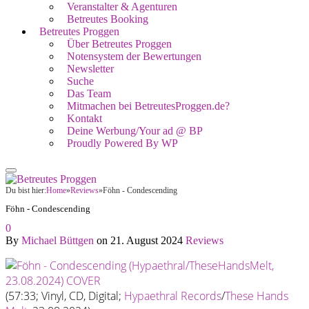
Veranstalter & Agenturen
Betreutes Booking
Betreutes Proggen
Über Betreutes Proggen
Notensystem der Bewertungen
Newsletter
Suche
Das Team
Mitmachen bei BetreutesProggen.de?
Kontakt
Deine Werbung/Your ad @ BP
Proudly Powered By WP
Du bist hier:
Home
»
Reviews
»
Föhn - Condescending
Föhn - Condescending
0
By
Michael Büttgen
on
21. August 2024
Reviews
(57:33; Vinyl, CD, Digital;
Hypaethral Records
/
These Hands