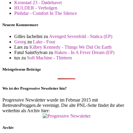
Kronstad 23 - Dødehavet
HULDER - Verbolgen
Pinhdar - Comfort In The Silence
Neueste Kommentare
Gilles Iachelini
zu
Avenged Sevenfold - Statica (EP)
Georg
zu
Lake - Four
Lars
zu
Kilbey Kennedy - Things We Did On Earth
Fatul SaintSylvan
zu
Haken - In A Fever Dream (EP)
tux
zu
Soft Machine - Thirteen
Meistgelesene Beiträge
Wo ist der Progressive Newsletter hin?
Progressive Newsletter wurde im Februar 2015 mit
BetreutesProggen.de vereinigt. Die alte PNL-Seite findet ihr aber
weiterhin als Archiv hier:
Archiv