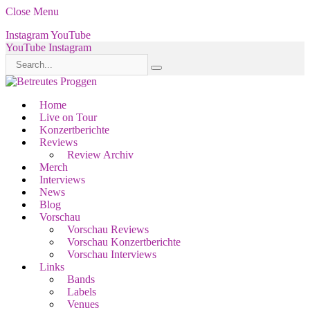
Close Menu
Instagram
YouTube
YouTube
Instagram
Home
Live on Tour
Konzertberichte
Reviews
Review Archiv
Merch
Interviews
News
Blog
Vorschau
Vorschau Reviews
Vorschau Konzertberichte
Vorschau Interviews
Links
Bands
Labels
Venues