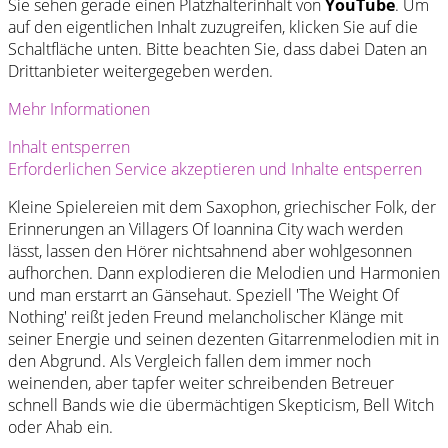
Sie sehen gerade einen Platzhalterinhalt von
YouTube
. Um
auf den eigentlichen Inhalt zuzugreifen, klicken Sie auf die
Schaltfläche unten. Bitte beachten Sie, dass dabei Daten an
Drittanbieter weitergegeben werden.
Mehr Informationen
Inhalt entsperren
Erforderlichen Service akzeptieren und Inhalte entsperren
Kleine Spielereien mit dem Saxophon, griechischer Folk, der
Erinnerungen an Villagers Of Ioannina City wach werden
lässt, lassen den Hörer nichtsahnend aber wohlgesonnen
aufhorchen. Dann explodieren die Melodien und Harmonien
und man erstarrt an Gänsehaut. Speziell 'The Weight Of
Nothing' reißt jeden Freund melancholischer Klänge mit
seiner Energie und seinen dezenten Gitarrenmelodien mit in
den Abgrund. Als Vergleich fallen dem immer noch
weinenden, aber tapfer weiter schreibenden Betreuer
schnell Bands wie die übermächtigen Skepticism, Bell Witch
oder Ahab ein.