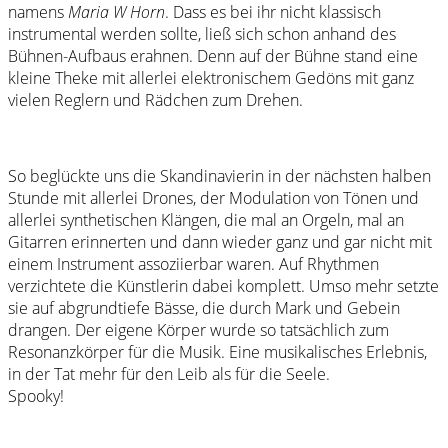
namens
Maria W Horn
. Dass es bei ihr nicht klassisch
instrumental werden sollte, ließ sich schon anhand des
Bühnen-Aufbaus erahnen. Denn auf der Bühne stand eine
kleine Theke mit allerlei elektronischem Gedöns mit ganz
vielen Reglern und Rädchen zum Drehen.
So beglückte uns die Skandinavierin in der nächsten halben
Stunde mit allerlei Drones, der Modulation von Tönen und
allerlei synthetischen Klängen, die mal an Orgeln, mal an
Gitarren erinnerten und dann wieder ganz und gar nicht mit
einem Instrument assoziierbar waren. Auf Rhythmen
verzichtete die Künstlerin dabei komplett. Umso mehr setzte
sie auf abgrundtiefe Bässe, die durch Mark und Gebein
drangen. Der eigene Körper wurde so tatsächlich zum
Resonanzkörper für die Musik. Eine musikalisches Erlebnis,
in der Tat mehr für den Leib als für die Seele.
Spooky!