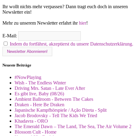
Ihr wollt nichts mehr verpassen? Dann tragt euch doch in unseren
Newsletter ein!
Mehr zu unserem Newsletter erfahrt ihr
hier
!
E-Mail:
Indem du fortfährst, akzeptierst du unsere Datenschutzerklärung.
Neueste Beiträge
#NowPlaying
Wish - The Endless Winter
Driving Mrs. Satan - Late Ever After
Es gibt live, Baby (08/26)
Ambient Ballroom - Between The Cakes
Draken - Here Be Draken
Japanische Kampfhörspiele / Ação Direta - Split
Jacob Brodovsky - Tell The Kids We Tried
Khadavra - ORO
The Emerald Dawn – The Land, The Sea, The Air Volume 2
Blossom Cult - Home