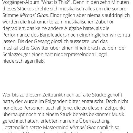
Vorgänger-Album "What Is This?". Denn in den zehn Minuten
dieses Stückes drehte sich musikalisch alles um die sonore
Stimme
Michael Gira
s. Eindringlich aber niemals aufdringlich
wurden die Instrumente zum musikalischen Zubehör
degradiert, das keine andere Aufgabe hatte, als die
Performance des Bandleaders noch eindringlicher wirken zu
lassen. Bis der Gesang plötzlich aussetzte und das
musikalische Gewitter über einen hineinbrach, zu dem der
Schlagzeuger einen hart niederprasselnden Hagel
niederschlagen ließ.
Wer bis zu diesem Zeitpunkt noch auf alte Stücke gehofft
hatte, der wurde im Folgenden bitter enttäuscht. Doch nicht
nur diese Personen, auch all jene, die zu diesem Zeitpunkt
überhaupt noch mit einem Stück bereits bekannter Musik
gerechnet hatten, erlebten nun eine Überraschung.
Letztendlich setzte Mastermind
Michael Gira
nämlich so