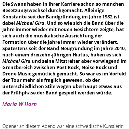
Die Swans haben in ihrer Karriere schon so manchen
Besetzungswechsel durchgemacht. Alleinige
Konstante seit der Bandgründung im Jahre 1982 ist
dabei
Michael Gira
. Und so wie sich die Band über die
Jahre immer wieder mit neuen Gesichtern zeigte, hat
sich auch die musikalische Ausrichtung der
Formation über die Jahre immer wieder verändert.
Spätestens seit der Band-Neugründung im Jahre 2010,
nach einem dreizehn-jährigen Hiatus, haben es sich
Michael Gira
und seine Mitstreiter aber vorwiegend im
Grenzbereich zwischen Post Rock, Noise Rock und
Drone Music gemütlich gemacht. So war es im Vorfeld
der Tour mehr als fraglich gewesen, ob der
unterschiedlichen Stile wegen überhaupt etwas aus
der Frühphase der Band gespielt werden würde.
Maria W Horn
Opener an diesem Abend war eine schwedische Künstlerin