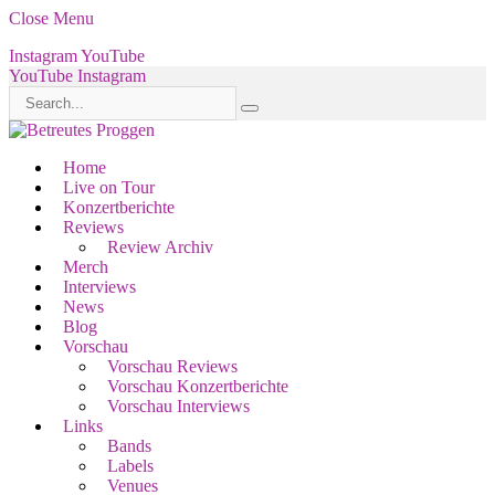
Close Menu
Instagram
YouTube
YouTube
Instagram
Home
Live on Tour
Konzertberichte
Reviews
Review Archiv
Merch
Interviews
News
Blog
Vorschau
Vorschau Reviews
Vorschau Konzertberichte
Vorschau Interviews
Links
Bands
Labels
Venues