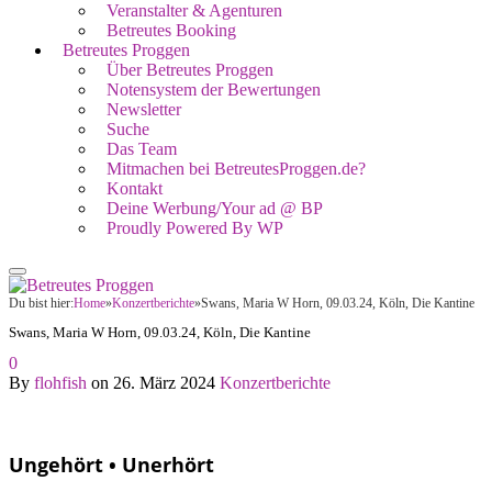
Veranstalter & Agenturen
Betreutes Booking
Betreutes Proggen
Über Betreutes Proggen
Notensystem der Bewertungen
Newsletter
Suche
Das Team
Mitmachen bei BetreutesProggen.de?
Kontakt
Deine Werbung/Your ad @ BP
Proudly Powered By WP
Du bist hier:
Home
»
Konzertberichte
»
Swans, Maria W Horn, 09.03.24, Köln, Die Kantine
Swans, Maria W Horn, 09.03.24, Köln, Die Kantine
0
By
flohfish
on
26. März 2024
Konzertberichte
Ungehört • Unerhört