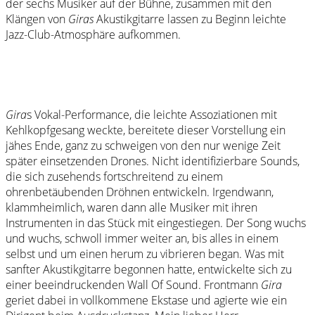
der sechs Musiker auf der Bühne, zusammen mit den
Klängen von
Giras
Akustikgitarre lassen zu Beginn leichte
Jazz-Club-Atmosphäre aufkommen.
Gira
s Vokal-Performance, die leichte Assoziationen mit
Kehlkopfgesang weckte, bereitete dieser Vorstellung ein
jähes Ende, ganz zu schweigen von den nur wenige Zeit
später einsetzenden Drones. Nicht identifizierbare Sounds,
die sich zusehends fortschreitend zu einem
ohrenbetäubenden Dröhnen entwickeln. Irgendwann,
klammheimlich, waren dann alle Musiker mit ihren
Instrumenten in das Stück mit eingestiegen. Der Song wuchs
und wuchs, schwoll immer weiter an, bis alles in einem
selbst und um einen herum zu vibrieren began. Was mit
sanfter Akustikgitarre begonnen hatte, entwickelte sich zu
einer beeindruckenden Wall Of Sound. Frontmann
Gira
geriet dabei in vollkommene Ekstase und agierte wie ein