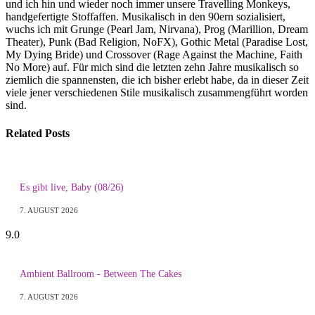
und ich hin und wieder noch immer unsere Travelling Monkeys,
handgefertigte Stoffaffen. Musikalisch in den 90ern sozialisiert,
wuchs ich mit Grunge (Pearl Jam, Nirvana), Prog (Marillion, Dream
Theater), Punk (Bad Religion, NoFX), Gothic Metal (Paradise Lost,
My Dying Bride) und Crossover (Rage Against the Machine, Faith
No More) auf. Für mich sind die letzten zehn Jahre musikalisch so
ziemlich die spannensten, die ich bisher erlebt habe, da in dieser Zeit
viele jener verschiedenen Stile musikalisch zusammengführt worden
sind.
Related
Posts
Es gibt live, Baby (08/26)
7. AUGUST 2026
9.0
Ambient Ballroom - Between The Cakes
7. AUGUST 2026