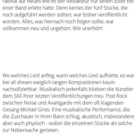
radikal auf Neues wie es der Redakteur nur selten zuvor bei
einer Band erlebt hatte: Denn keines der fünf Stücke, die
noch aufgeführt werden sollten, war bisher veröffentlicht
worden. Alles, was hiernach noch folgen sollte, war
vollkommen neu und ungehört. Wie unerhört!
Wo welches Lied anfing, wann welches Lied aufhörte, es war
bei all diesen ewiglich langen Kompositionen kaum
nachvollziehbar. Musikalisch jedenfalls blieben die Künstler
dem Still ihrer letzten Veröffentlichungen treu. Post Rock
zwischen Noise und Avantgarde mit dem oft klagenden
Gesang
Michael Gira
s. Eine musikalische Performance, die
die Zuschauer in ihren Bann schlug, akustisch, insbesondere
aber auch physisch - wobei die einzelnen Stücke als solche
zur Nebensache gerieten.