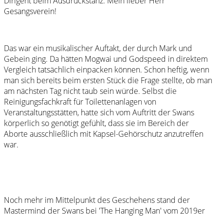
Dirigent beim Ausdruckstanz. Mein lieber Herr
Gesangsverein!
Das war ein musikalischer Auftakt, der durch Mark und
Gebein ging. Da hätten Mogwai und Godspeed in direktem
Vergleich tatsächlich einpacken können. Schon heftig, wenn
man sich bereits beim ersten Stück die Frage stellte, ob man
am nächsten Tag nicht taub sein würde. Selbst die
Reinigungsfachkraft für Toilettenanlagen von
Veranstaltungsstätten, hatte sich vom Auftritt der Swans
körperlich so genötigt gefühlt, dass sie im Bereich der
Aborte ausschließlich mit Kapsel-Gehörschutz anzutreffen
war.
Noch mehr im Mittelpunkt des Geschehens stand der
Mastermind der Swans bei 'The Hanging Man' vom 2019er