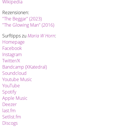
Wikipedia
Rezensionen:
"The Beggar" (2023)
"The Glowing Man" (2016)
Surftipps zu
Maria W Horn
:
Homepage
Facebook
Instagram
Twitter/X
Bandcamp (XKatedral)
Soundcloud
Youtube Music
YouTube
Spotify
Apple Music
Deezer
last.fm
Setlist.fm
Discogs