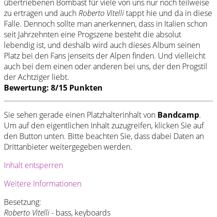
übertriebenen Bombast für viele von uns nur noch teilweise
zu ertragen und auch
Roberto Vitelli
tappt hie und da in diese
Falle. Dennoch sollte man anerkennen, dass in Italien schon
seit Jahrzehnten eine Progszene besteht die absolut
lebendig ist, und deshalb wird auch dieses Album seinen
Platz bei den Fans jenseits der Alpen finden. Und vielleicht
auch bei dem einen oder anderen bei uns, der den Progstil
der Achtziger liebt.
Bewertung: 8/15 Punkten
Sie sehen gerade einen Platzhalterinhalt von
Bandcamp
.
Um auf den eigentlichen Inhalt zuzugreifen, klicken Sie auf
den Button unten. Bitte beachten Sie, dass dabei Daten an
Drittanbieter weitergegeben werden.
Inhalt entsperren
Weitere Informationen
Besetzung:
Roberto Vitelli
- bass, keyboards