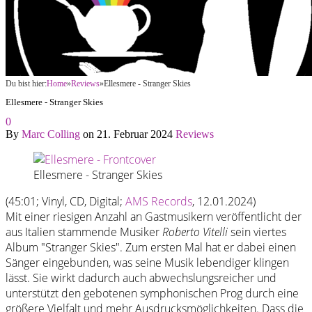
Du bist hier:
Home
»
Reviews
»
Ellesmere - Stranger Skies
Ellesmere - Stranger Skies
0
By
Marc Colling
on
21. Februar 2024
Reviews
Ellesmere - Stranger Skies
(45:01; Vinyl, CD, Digital;
AMS Records
, 12.01.2024)
Mit einer riesigen Anzahl an Gastmusikern veröffentlicht der
aus Italien stammende Musiker
Roberto Vitelli
sein viertes
Album "Stranger Skies". Zum ersten Mal hat er dabei einen
Sänger eingebunden, was seine Musik lebendiger klingen
lässt. Sie wirkt dadurch auch abwechslungsreicher und
unterstützt den gebotenen symphonischen Prog durch eine
größere Vielfalt und mehr Ausdrucksmöglichkeiten. Dass die