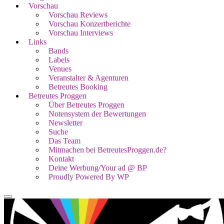
Vorschau
Vorschau Reviews
Vorschau Konzertberichte
Vorschau Interviews
Links
Bands
Labels
Venues
Veranstalter & Agenturen
Betreutes Booking
Betreutes Proggen
Über Betreutes Proggen
Notensystem der Bewertungen
Newsletter
Suche
Das Team
Mitmachen bei BetreutesProggen.de?
Kontakt
Deine Werbung/Your ad @ BP
Proudly Powered By WP