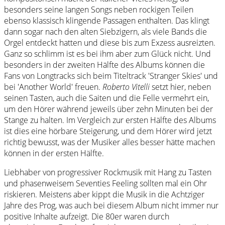
besonders seine langen Songs neben rockigen Teilen
ebenso klassisch klingende Passagen enthalten. Das klingt
dann sogar nach den alten Siebzigern, als viele Bands die
Orgel entdeckt hatten und diese bis zum Exzess ausreizten.
Ganz so schlimm ist es bei ihm aber zum Glück nicht. Und
besonders in der zweiten Hälfte des Albums können die
Fans von Longtracks sich beim Titeltrack 'Stranger Skies' und
bei 'Another World' freuen.
Roberto Vitelli
setzt hier, neben
seinen Tasten, auch die Saiten und die Felle vermehrt ein,
um den Hörer während jeweils über zehn Minuten bei der
Stange zu halten. Im Vergleich zur ersten Hälfte des Albums
ist dies eine hörbare Steigerung, und dem Hörer wird jetzt
richtig bewusst, was der Musiker alles besser hätte machen
können in der ersten Hälfte.
Liebhaber von progressiver Rockmusik mit Hang zu Tasten
und phasenweisem Seventies Feeling sollten mal ein Ohr
riskieren. Meistens aber kippt die Musik in die Achtziger
Jahre des Prog, was auch bei diesem Album nicht immer nur
positive Inhalte aufzeigt. Die 80er waren durch