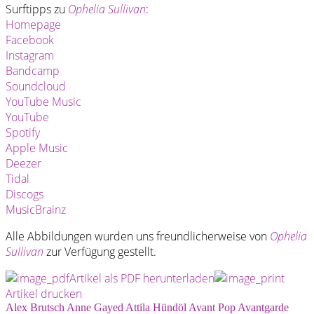
Surftipps zu
Ophelia Sullivan
:
Homepage
Facebook
Instagram
Bandcamp
Soundcloud
YouTube Music
YouTube
Spotify
Apple Music
Deezer
Tidal
Discogs
MusicBrainz
Alle Abbildungen wurden uns freundlicherweise von
Ophelia
Sullivan
zur Verfügung gestellt.
Artikel als PDF herunterladen
Artikel drucken
Alex Brutsch
Anne Gayed
Attila Hündöl
Avant Pop
Avantgarde