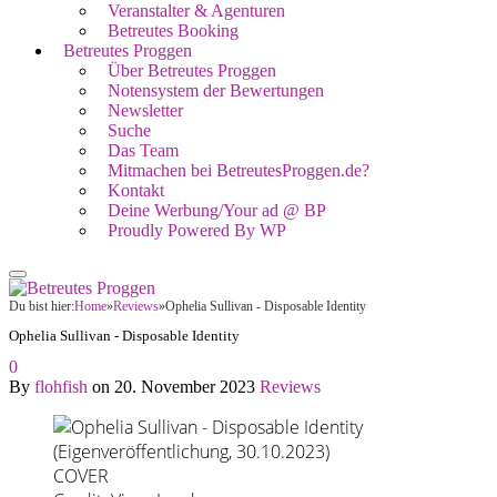
Veranstalter & Agenturen
Betreutes Booking
Betreutes Proggen
Über Betreutes Proggen
Notensystem der Bewertungen
Newsletter
Suche
Das Team
Mitmachen bei BetreutesProggen.de?
Kontakt
Deine Werbung/Your ad @ BP
Proudly Powered By WP
Du bist hier:
Home
»
Reviews
»
Ophelia Sullivan - Disposable Identity
Ophelia Sullivan - Disposable Identity
0
By
flohfish
on
20. November 2023
Reviews