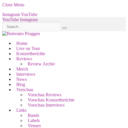
Close Menu
Instagram
YouTube
YouTube
Instagram
Home
Live on Tour
Konzertberichte
Reviews
Review Archiv
Merch
Interviews
News
Blog
Vorschau
Vorschau Reviews
Vorschau Konzertberichte
Vorschau Interviews
Links
Bands
Labels
Venues