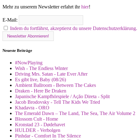
Mehr zu unserem Newsletter erfahrt ihr
hier
!
E-Mail:
Indem du fortfährst, akzeptierst du unsere Datenschutzerklärung.
Neueste Beiträge
#NowPlaying
Wish - The Endless Winter
Driving Mrs. Satan - Late Ever After
Es gibt live, Baby (08/26)
Ambient Ballroom - Between The Cakes
Draken - Here Be Draken
Japanische Kampfhörspiele / Ação Direta - Split
Jacob Brodovsky - Tell The Kids We Tried
Khadavra - ORO
The Emerald Dawn – The Land, The Sea, The Air Volume 2
Blossom Cult - Home
Kronstad 23 - Dødehavet
HULDER - Verbolgen
Pinhdar - Comfort In The Silence