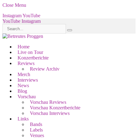
Close Menu
Instagram
YouTube
YouTube
Instagram
Home
Live on Tour
Konzertberichte
Reviews
Review Archiv
Merch
Interviews
News
Blog
Vorschau
Vorschau Reviews
Vorschau Konzertberichte
Vorschau Interviews
Links
Bands
Labels
Venues