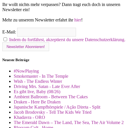
Ihr wollt nichts mehr verpassen? Dann tragt euch doch in unseren
Newsletter ein!
Mehr zu unserem Newsletter erfahrt ihr
hier
!
E-Mail:
Indem du fortfährst, akzeptierst du unsere Datenschutzerklärung.
Neueste Beiträge
#NowPlaying
Smokemaster - In The Temple
Wish - The Endless Winter
Driving Mrs. Satan - Late Ever After
Es gibt live, Baby (08/26)
Ambient Ballroom - Between The Cakes
Draken - Here Be Draken
Japanische Kampfhörspiele / Ação Direta - Split
Jacob Brodovsky - Tell The Kids We Tried
Khadavra - ORO
The Emerald Dawn – The Land, The Sea, The Air Volume 2
Blossom Cult - Home