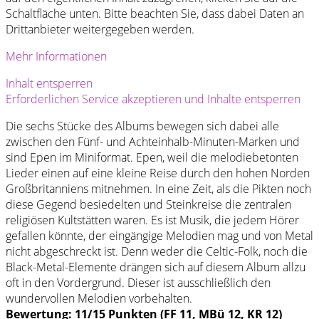
Schaltfläche unten. Bitte beachten Sie, dass dabei Daten an
Drittanbieter weitergegeben werden.
Mehr Informationen
Inhalt entsperren
Erforderlichen Service akzeptieren und Inhalte entsperren
Die sechs Stücke des Albums bewegen sich dabei alle
zwischen den Fünf- und Achteinhalb-Minuten-Marken und
sind Epen im Miniformat. Epen, weil die melodiebetonten
Lieder einen auf eine kleine Reise durch den hohen Norden
Großbritanniens mitnehmen. In eine Zeit, als die Pikten noch
diese Gegend besiedelten und Steinkreise die zentralen
religiösen Kultstätten waren. Es ist Musik, die jedem Hörer
gefallen könnte, der eingängige Melodien mag und von Metal
nicht abgeschreckt ist. Denn weder die Celtic-Folk, noch die
Black-Metal-Elemente drängen sich auf diesem Album allzu
oft in den Vordergrund. Dieser ist ausschließlich den
wundervollen Melodien vorbehalten.
Bewertung: 11/15 Punkten (FF 11, MBü 12, KR 12)