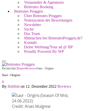
Veranstalter & Agenturen
Betreutes Booking
Betreutes Proggen
Über Betreutes Proggen
Notensystem der Bewertungen
Newsletter
Suche
Das Team
Mitmachen bei BetreutesProggen.de?
Kontakt
Deine Werbung/Your ad @ BP
Proudly Powered By WP
Du bist hier:
Home
»
Reviews
»
Saor - Origins
Saor - Origins
0
By
flohfish
on
12. Dezember 2022
Reviews
Credit: Anaïs Mulgrew