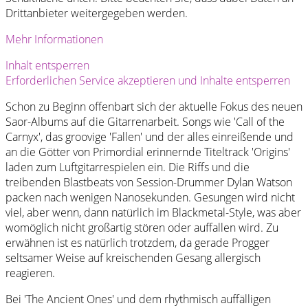
Drittanbieter weitergegeben werden.
Mehr Informationen
Inhalt entsperren
Erforderlichen Service akzeptieren und Inhalte entsperren
Schon zu Beginn offenbart sich der aktuelle Fokus des neuen
Saor-Albums auf die Gitarrenarbeit. Songs wie 'Call of the
Carnyx', das groovige 'Fallen' und der alles einreißende und
an die Götter von Primordial erinnernde Titeltrack 'Origins'
laden zum Luftgitarrespielen ein. Die Riffs und die
treibenden Blastbeats von Session-Drummer Dylan Watson
packen nach wenigen Nanosekunden. Gesungen wird nicht
viel, aber wenn, dann natürlich im Blackmetal-Style, was aber
womöglich nicht großartig stören oder auffallen wird. Zu
erwähnen ist es natürlich trotzdem, da gerade Progger
seltsamer Weise auf kreischenden Gesang allergisch
reagieren.
Bei 'The Ancient Ones' und dem rhythmisch auffälligen