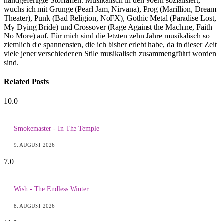
handgefertigte Stoffaffen. Musikalisch in den 90ern sozialisiert,
wuchs ich mit Grunge (Pearl Jam, Nirvana), Prog (Marillion, Dream
Theater), Punk (Bad Religion, NoFX), Gothic Metal (Paradise Lost,
My Dying Bride) und Crossover (Rage Against the Machine, Faith
No More) auf. Für mich sind die letzten zehn Jahre musikalisch so
ziemlich die spannensten, die ich bisher erlebt habe, da in dieser Zeit
viele jener verschiedenen Stile musikalisch zusammengführt worden
sind.
Related
Posts
10.0
Smokemaster - In The Temple
9. AUGUST 2026
7.0
Wish - The Endless Winter
8. AUGUST 2026