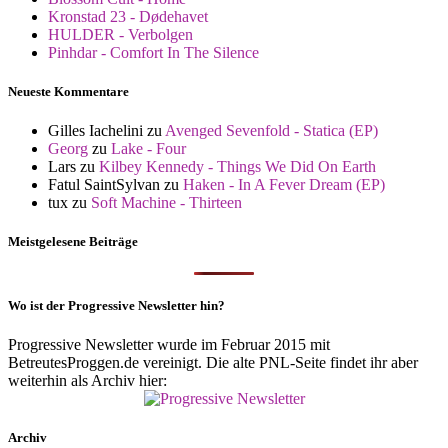
Kronstad 23 - Dødehavet
HULDER - Verbolgen
Pinhdar - Comfort In The Silence
Neueste Kommentare
Gilles Iachelini
zu
Avenged Sevenfold - Statica (EP)
Georg
zu
Lake - Four
Lars
zu
Kilbey Kennedy - Things We Did On Earth
Fatul SaintSylvan
zu
Haken - In A Fever Dream (EP)
tux
zu
Soft Machine - Thirteen
Meistgelesene Beiträge
Wo ist der Progressive Newsletter hin?
Progressive Newsletter wurde im Februar 2015 mit
BetreutesProggen.de vereinigt. Die alte PNL-Seite findet ihr aber
weiterhin als Archiv hier:
Archiv