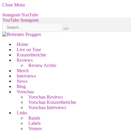
Close Menu
Instagram
YouTube
YouTube
Instagram
Home
Live on Tour
Konzertberichte
Reviews
Review Archiv
Merch
Interviews
News
Blog
Vorschau
Vorschau Reviews
Vorschau Konzertberichte
Vorschau Interviews
Links
Bands
Labels
Venues