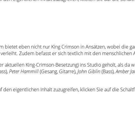
 bietet eben nicht nur King Crimson in Ansätzen, wobei die g
rleiht. Zudem befasst er sich textlich mit den menschlichen 
er aktuellen King-Crimson-Besetzung) ins Studio geholt, als da 
ass),
Peter Hammill
(Gesang, Gitarre),
John Giblin
(Bass),
Amber Ja
f den eigentlichen Inhalt zuzugreifen, klicken Sie auf die Schal