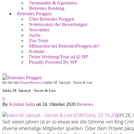
Veranstalter & Agenturen
Betreutes Booking
Betreutes Proggen
Über Betreutes Proggen
Notensystem der Bewertungen
Newsletter
Suche
Das Team
Mitmachen bei BetreutesProggen.de?
Kontakt
Deine Werbung/Your ad @ BP
Proudly Powered By WP
Du bist hier:
Home
»
Reviews
»
Jakko M. Jakszyk - Secret & Lies
Jakko M. Jakszyk - Secret & Lies
0
By
Kristian Selm
on
24. Oktober 2020
Reviews
(49:28, 
Seit vielen Jahren ist er so etwas wie die Stimme von King Cr
diverse ehemalige Mitglieder spielten. Oder dem Projekt Jakszy