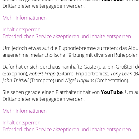
Drittanbieter weitergegeben werden.
Mehr Informationen
Inhalt entsperren
Erforderlichen Service akzeptieren und Inhalte entsperren
Um jedoch etwas auf die Euphoriebremse zu treten: das Album
angenehme, melancholische Färbung mit diversen Ruhepolen ve
Dafür hat er sich durchaus namhafte Gäste (u.a. ein Großteil d
(Saxophon),
Robert Fripp
(Gitarre, Frippertronics),
Tony Levin
(B
John Thirkell
(Trompete) und
Nigel Hopkins
(Orchestration).
Sie sehen gerade einen Platzhalterinhalt von
YouTube
. Um au
Drittanbieter weitergegeben werden.
Mehr Informationen
Inhalt entsperren
Erforderlichen Service akzeptieren und Inhalte entsperren