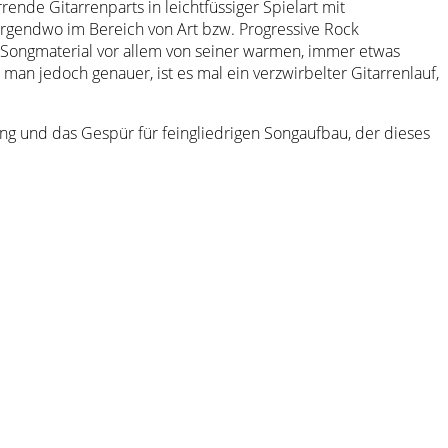
ende Gitarrenparts in leichtfüssiger Spielart mit
ch irgendwo im Bereich von Art bzw. Progressive Rock
s Songmaterial vor allem von seiner warmen, immer etwas
n jedoch genauer, ist es mal ein verzwirbelter Gitarrenlauf,
ung und das Gespür für feingliedrigen Songaufbau, der dieses