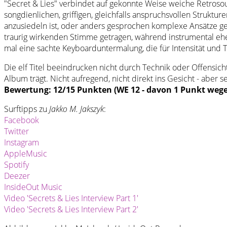
"Secret & Lies" verbindet auf gekonnte Weise weiche Retrosound
songdienlichen, griffigen, gleichfalls anspruchsvollen Struktu
anzusiedeln ist, oder anders gesprochen komplexe Ansätze ge
traurig wirkenden Stimme getragen, während instrumental eher
mal eine sachte Keyboarduntermalung, die für Intensität und T
Die elf Titel beeindrucken nicht durch Technik oder Offensich
Album trägt. Nicht aufregend, nicht direkt ins Gesicht - aber
Bewertung: 12/15 Punkten (WE 12 - davon 1 Punkt wege
Surftipps zu
Jakko M. Jakszyk
:
Facebook
Twitter
Instagram
AppleMusic
Spotify
Deezer
InsideOut Music
Video 'Secrets & Lies Interview Part 1'
Video 'Secrets & Lies Interview Part 2'