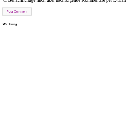
Benachrichtige mich über nachfolgende Kommentare per E-Mail
Werbung