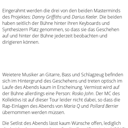
Eingerahmt werden die drei von den beiden Masterminds
des Projektes:
Danny Griffiths
und
Darius Keeler
. Die beiden
haben seitlich der Bühne hinter ihren Keyboards und
Synthesizern Platz genommen, so dass sie das Geschehen
auf und hinter der Bühne jederzeit beobachten und
dirigieren können.
Weietere Musiker an Gitarre, Bass und Schlagzeug befinden
sich im Hintergrund des Geschehens und treten optisch im
Laufe des Abends kaum in Erscheinung. Vermisst wird auf
der Bühne allerdings eine Person:
Rosko John
. Der MC des
Kollektivs ist auf dieser Tour leider nicht dabei, so dass die
Rap-Einlagen des Abends von
Maria Q
und
Pollard Berrier
übernommen werden müssen.
Die Setlist des Abends lässt kaum Wünsche offen, lediglich