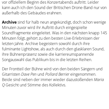
vor offiziellem Beginn des Konzertabends auftritt. Leider
kann auch ich den Sound der Britischen Drone-Band nur von
außerhalb des Gebäudes erahnen.
Archive
sind für halb neun angekündigt, doch schon wenige
Minuten zuvor wird ihr Auftritt durch eingespielte
Soundfragmente eingeleitet. Was in den nächsten knapp 145
Minuten folgt, gehört zu den besten Live-Erlebnissen der
letzten Jahre. Archive begeistern sowohl durch ihre
fulminante Lightshow, als auch durch den glasklaren Sound,
ihre Bühnenpräsenz sowie die karriereumspannende
Songauswahl das Publikum bis in die letzten Reihen.
Der Frontteil der Bühne wird von den beiden Sängern und
Gitarristen
Dave Pen
und
Pollard Berrier
eingenommen.
Beide sind neben der immer wieder dazustoßenden
Maria
Q
Gesicht und Stimme des Kollektivs.