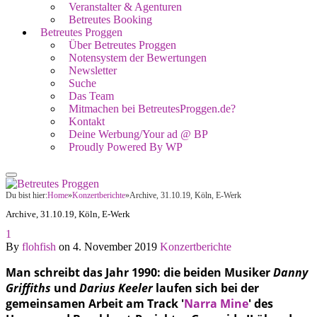
Veranstalter & Agenturen
Betreutes Booking
Betreutes Proggen
Über Betreutes Proggen
Notensystem der Bewertungen
Newsletter
Suche
Das Team
Mitmachen bei BetreutesProggen.de?
Kontakt
Deine Werbung/Your ad @ BP
Proudly Powered By WP
Du bist hier:
Home
»
Konzertberichte
»
Archive, 31.10.19, Köln, E-Werk
Archive, 31.10.19, Köln, E-Werk
1
By
flohfish
on
4. November 2019
Konzertberichte
Man schreibt das Jahr 1990: die beiden Musiker
Danny
Griffiths
und
Darius Keeler
laufen sich bei der
gemeinsamen Arbeit am Track '
Narra Mine
' des