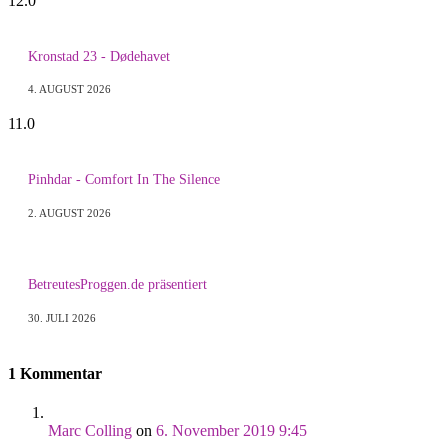
12.0
Kronstad 23 - Dødehavet
4. AUGUST 2026
11.0
Pinhdar - Comfort In The Silence
2. AUGUST 2026
BetreutesProggen.de präsentiert
30. JULI 2026
1 Kommentar
Marc Colling
on
6. November 2019 9:45