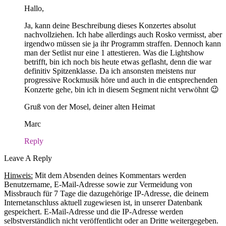
Hallo,
Ja, kann deine Beschreibung dieses Konzertes absolut
nachvollziehen. Ich habe allerdings auch Rosko vermisst, aber
irgendwo müssen sie ja ihr Programm straffen. Dennoch kann
man der Setlist nur eine 1 attestieren. Was die Lightshow
betrifft, bin ich noch bis heute etwas geflasht, denn die war
definitiv Spitzenklasse. Da ich ansonsten meistens nur
progressive Rockmusik höre und auch in die entsprechenden
Konzerte gehe, bin ich in diesem Segment nicht verwöhnt 😉
Gruß von der Mosel, deiner alten Heimat
Marc
Reply
Leave A Reply
Hinweis:
Mit dem Absenden deines Kommentars werden
Benutzername, E-Mail-Adresse sowie zur Vermeidung von
Missbrauch für 7 Tage die dazugehörige IP-Adresse, die deinem
Internetanschluss aktuell zugewiesen ist, in unserer Datenbank
gespeichert. E-Mail-Adresse und die IP-Adresse werden
selbstverständlich nicht veröffentlicht oder an Dritte weitergegeben.