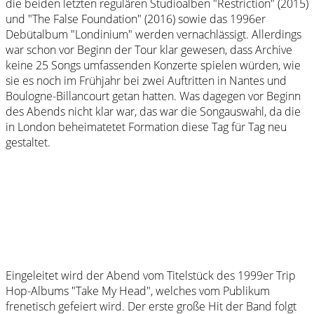
die beiden letzten regulären Studioalben "Restriction" (2015)
und "The False Foundation" (2016) sowie das 1996er
Debütalbum "Londinium" werden vernachlässigt. Allerdings
war schon vor Beginn der Tour klar gewesen, dass Archive
keine 25 Songs umfassenden Konzerte spielen würden, wie
sie es noch im Frühjahr bei zwei Auftritten in Nantes und
Boulogne-Billancourt getan hatten. Was dagegen vor Beginn
des Abends nicht klar war, das war die Songauswahl, da die
in London beheimatetet Formation diese Tag für Tag neu
gestaltet.
Eingeleitet wird der Abend vom Titelstück des 1999er Trip
Hop-Albums "Take My Head", welches vom Publikum
frenetisch gefeiert wird. Der erste große Hit der Band folgt