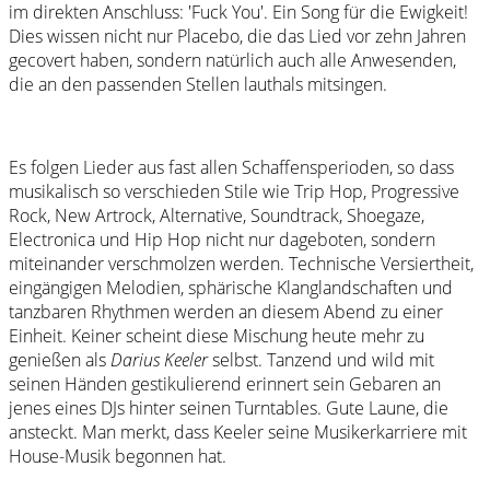
im direkten Anschluss: 'Fuck You'. Ein Song für die Ewigkeit!
Dies wissen nicht nur Placebo, die das Lied vor zehn Jahren
gecovert haben, sondern natürlich auch alle Anwesenden,
die an den passenden Stellen lauthals mitsingen.
Es folgen Lieder aus fast allen Schaffensperioden, so dass
musikalisch so verschieden Stile wie Trip Hop, Progressive
Rock, New Artrock, Alternative, Soundtrack, Shoegaze,
Electronica und Hip Hop nicht nur dageboten, sondern
miteinander verschmolzen werden. Technische Versiertheit,
eingängigen Melodien, sphärische Klanglandschaften und
tanzbaren Rhythmen werden an diesem Abend zu einer
Einheit. Keiner scheint diese Mischung heute mehr zu
genießen als
Darius Keeler
selbst. Tanzend und wild mit
seinen Händen gestikulierend erinnert sein Gebaren an
jenes eines DJs hinter seinen Turntables. Gute Laune, die
ansteckt. Man merkt, dass Keeler seine Musikerkarriere mit
House-Musik begonnen hat.