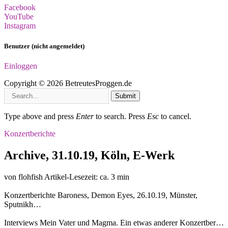
Facebook
YouTube
Instagram
Benutzer (nicht angemeldet)
Einloggen
Copyright © 2026 BetreutesProggen.de
Submit
Type above and press
Enter
to search. Press
Esc
to cancel.
Konzertberichte
Archive, 31.10.19, Köln, E-Werk
von flohfish
Artikel-Lesezeit: ca. 3 min
Konzertberichte
Baroness, Demon Eyes, 26.10.19, Münster,
Sputnikh…
Interviews
Mein Vater und Magma. Ein etwas anderer Konzertber…