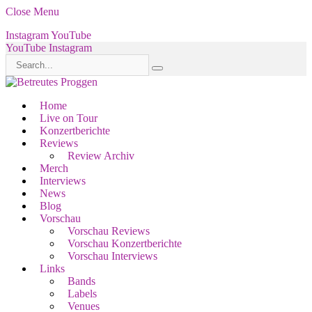
Close Menu
Instagram
YouTube
YouTube
Instagram
Home
Live on Tour
Konzertberichte
Reviews
Review Archiv
Merch
Interviews
News
Blog
Vorschau
Vorschau Reviews
Vorschau Konzertberichte
Vorschau Interviews
Links
Bands
Labels
Venues