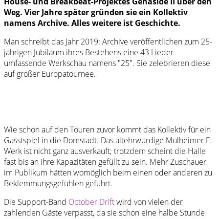
House- und Breakbeat-Projektes Genaside II über den
Weg. Vier Jahre später gründen sie ein Kollektiv
namens Archive. Alles weitere ist Geschichte.
Man schreibt das Jahr 2019: Archive veröffentlichen zum 25-
jährigen Jubiläum ihres Bestehens eine 43 Lieder
umfassende Werkschau namens "25". Sie zelebrieren diese
auf großer Europatournee.
Wie schon auf den Touren zuvor kommt das Kollektiv für ein
Gasstspiel in die Domstadt. Das altehrwürdige Mülheimer E-
Werk ist nicht ganz ausverkauft; trotzdem scheint die Halle
fast bis an ihre Kapazitäten gefüllt zu sein. Mehr Zuschauer
im Publikum hätten womöglich beim einen oder anderen zu
Beklemmungsgefühlen geführt.
Die Support-Band
October Drift
wird von vielen der
zahlenden Gäste verpasst, da sie schon eine halbe Stunde