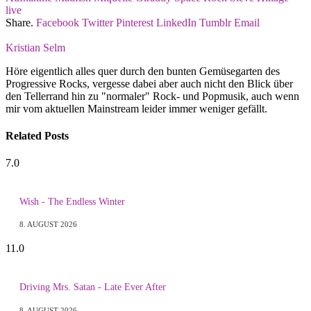
live
Share.
Facebook
Twitter
Pinterest
LinkedIn
Tumblr
Email
Kristian Selm
Höre eigentlich alles quer durch den bunten Gemüsegarten des
Progressive Rocks, vergesse dabei aber auch nicht den Blick über
den Tellerrand hin zu "normaler" Rock- und Popmusik, auch wenn
mir vom aktuellen Mainstream leider immer weniger gefällt.
Related
Posts
7.0
Wish - The Endless Winter
8. AUGUST 2026
11.0
Driving Mrs. Satan - Late Ever After
8. AUGUST 2026