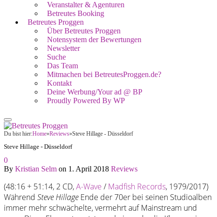
Veranstalter & Agenturen
Betreutes Booking
Betreutes Proggen
Über Betreutes Proggen
Notensystem der Bewertungen
Newsletter
Suche
Das Team
Mitmachen bei BetreutesProggen.de?
Kontakt
Deine Werbung/Your ad @ BP
Proudly Powered By WP
Du bist hier:
Home
»
Reviews
»
Steve Hillage - Düsseldorf
Steve Hillage - Düsseldorf
0
By
Kristian Selm
on
1. April 2018
Reviews
(48:16 + 51:14, 2 CD,
A-Wave
/
Madfish Records
, 1979/2017)
Während
Steve Hillage
Ende der 70er bei seinen Studioalben
immer mehr schwächelte, vermehrt auf Mainstream und