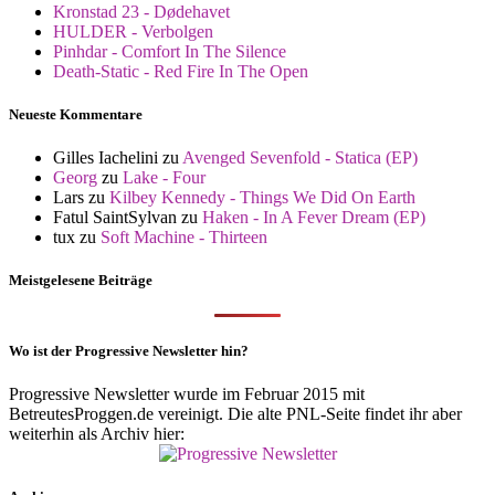
Kronstad 23 - Dødehavet
HULDER - Verbolgen
Pinhdar - Comfort In The Silence
Death-Static - Red Fire In The Open
Neueste Kommentare
Gilles Iachelini
zu
Avenged Sevenfold - Statica (EP)
Georg
zu
Lake - Four
Lars
zu
Kilbey Kennedy - Things We Did On Earth
Fatul SaintSylvan
zu
Haken - In A Fever Dream (EP)
tux
zu
Soft Machine - Thirteen
Meistgelesene Beiträge
Wo ist der Progressive Newsletter hin?
Progressive Newsletter wurde im Februar 2015 mit
BetreutesProggen.de vereinigt. Die alte PNL-Seite findet ihr aber
weiterhin als Archiv hier: