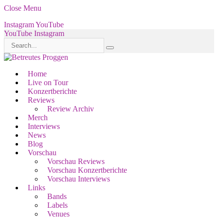
Close Menu
Instagram
YouTube
YouTube
Instagram
Home
Live on Tour
Konzertberichte
Reviews
Review Archiv
Merch
Interviews
News
Blog
Vorschau
Vorschau Reviews
Vorschau Konzertberichte
Vorschau Interviews
Links
Bands
Labels
Venues