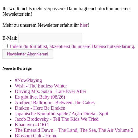
Ihr wollt nichts mehr verpassen? Dann tragt euch doch in unseren
Newsletter ein!
Mehr zu unserem Newsletter erfahrt ihr
hier
!
E-Mail:
Indem du fortfährst, akzeptierst du unsere Datenschutzerklärung.
Neueste Beiträge
#NowPlaying
Wish - The Endless Winter
Driving Mrs. Satan - Late Ever After
Es gibt live, Baby (08/26)
Ambient Ballroom - Between The Cakes
Draken - Here Be Draken
Japanische Kampfhörspiele / Ação Direta - Split
Jacob Brodovsky - Tell The Kids We Tried
Khadavra - ORO
The Emerald Dawn – The Land, The Sea, The Air Volume 2
Blossom Cult - Home