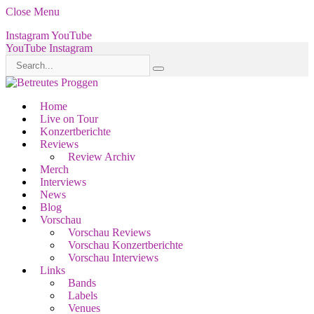
Close Menu
Instagram
YouTube
YouTube
Instagram
Home
Live on Tour
Konzertberichte
Reviews
Review Archiv
Merch
Interviews
News
Blog
Vorschau
Vorschau Reviews
Vorschau Konzertberichte
Vorschau Interviews
Links
Bands
Labels
Venues