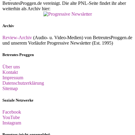
BetreutesProggen.de vereinigt. Die alte PNL-Seite findet ihr aber
weiterhin als Archiv hier:
Archiv
Review-Archiv
(Audio- u. Video-Medien) von BetreutesProggen.de
und unserem Vorläufer Progressive Newsletter (Est. 1995)
Betreutes Proggen
Über uns
Kontakt
Impressum
Datenschutzerklärung
Sitemap
Soziale Netzwerke
Facebook
YouTube
Instagram
Benutzer (nicht angemeldet)