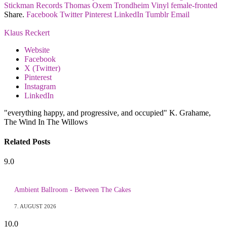
Stickman Records
Thomas Oxem
Trondheim
Vinyl
female-fronted
Share.
Facebook
Twitter
Pinterest
LinkedIn
Tumblr
Email
Klaus Reckert
Website
Facebook
X (Twitter)
Pinterest
Instagram
LinkedIn
"everything happy, and progressive, and occupied" K. Grahame,
The Wind In The Willows
Related
Posts
9.0
Ambient Ballroom - Between The Cakes
7. AUGUST 2026
10.0