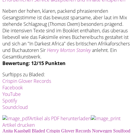
Neben der hohen, klaren, packend phrasierenden
Gesangsstimme ist das bewusst sparsame, aber laut im Mix
stehende Schlagzeug (
Thomas Oxem
) besonders prägend.
Die intensiven Texte sind im Booklet enthalten, das überaus
liebevoll wie das Faksimile eines Büchereibuchs gestaltet ist
und sich an "In Darkest Africa" des britischen Afrikaforschers
und Buchautoren Sir
Henry Morton Stanley
anlehnt. Ein
Gesamtkunstwerk.
Bewertung: 12/15 Punkten
Surftipps zu Bladed:
Crispin Glover Records
Facebook
YouTube
Spotify
Soundcloud
Artikel als PDF herunterladen
Artikel drucken
Anita Kaasbøll
Bladed
Crispin Glover Records
Norwegen
Soulfood