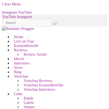
Close Menu
Instagram
YouTube
YouTube
Instagram
Home
Live on Tour
Konzertberichte
Reviews
Review Archiv
Merch
Interviews
News
Blog
Vorschau
Vorschau Reviews
Vorschau Konzertberichte
Vorschau Interviews
Links
Bands
Labels
Venues