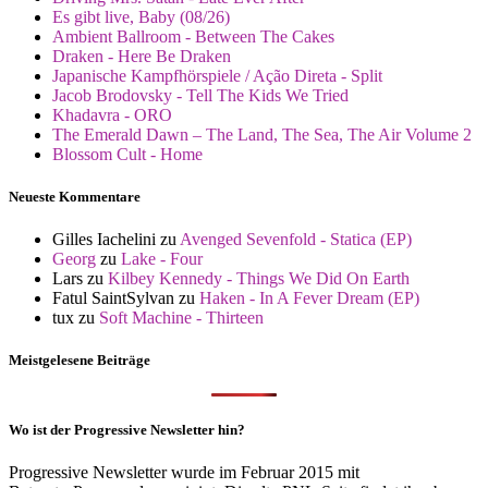
Es gibt live, Baby (08/26)
Ambient Ballroom - Between The Cakes
Draken - Here Be Draken
Japanische Kampfhörspiele / Ação Direta - Split
Jacob Brodovsky - Tell The Kids We Tried
Khadavra - ORO
The Emerald Dawn – The Land, The Sea, The Air Volume 2
Blossom Cult - Home
Neueste Kommentare
Gilles Iachelini
zu
Avenged Sevenfold - Statica (EP)
Georg
zu
Lake - Four
Lars
zu
Kilbey Kennedy - Things We Did On Earth
Fatul SaintSylvan
zu
Haken - In A Fever Dream (EP)
tux
zu
Soft Machine - Thirteen
Meistgelesene Beiträge
Wo ist der Progressive Newsletter hin?
Progressive Newsletter wurde im Februar 2015 mit