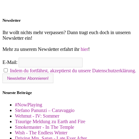
Newsletter
Ihr wollt nichts mehr verpassen? Dann tragt euch doch in unseren
Newsletter ein!
Mehr zu unserem Newsletter erfahrt ihr
hier
!
E-Mail:
Indem du fortfährst, akzeptierst du unsere Datenschutzerklärung.
Neueste Beiträge
#NowPlaying
Stefano Panunzi – Caravaggio
Wehmut - IV: Sommer
Traurige Meldung zu Earth and Fire
Smokemaster - In The Temple
Wish - The Endless Winter
Driving Mrs. Satan - Late Ever After