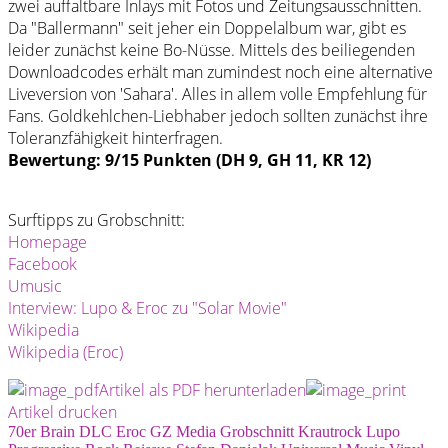
zwei auffaltbare Inlays mit Fotos und Zeitungsausschnitten.
Da "Ballermann" seit jeher ein Doppelalbum war, gibt es
leider zunächst keine Bo-Nüsse. Mittels des beiliegenden
Downloadcodes erhält man zumindest noch eine alternative
Liveversion von 'Sahara'. Alles in allem volle Empfehlung für
Fans. Goldkehlchen-Liebhaber jedoch sollten zunächst ihre
Toleranzfähigkeit hinterfragen.
Bewertung: 9/15 Punkten (DH 9, GH 11, KR 12)
Surftipps zu Grobschnitt:
Homepage
Facebook
Umusic
Interview: Lupo & Eroc zu "Solar Movie"
Wikipedia
Wikipedia (Eroc)
Artikel als PDF herunterladen
Artikel drucken
70er
Brain
DLC
Eroc
GZ Media
Grobschnitt
Krautrock
Lupo