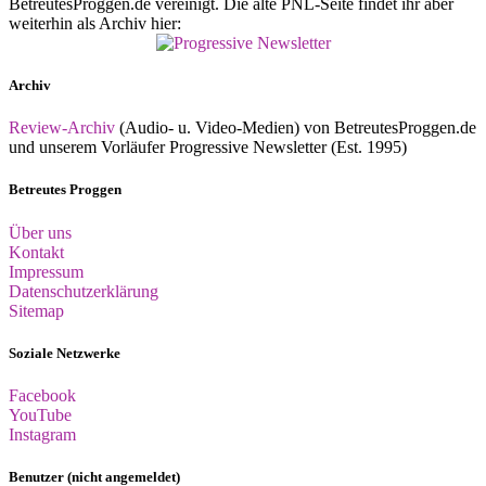
BetreutesProggen.de vereinigt. Die alte PNL-Seite findet ihr aber
weiterhin als Archiv hier:
Archiv
Review-Archiv
(Audio- u. Video-Medien) von BetreutesProggen.de
und unserem Vorläufer Progressive Newsletter (Est. 1995)
Betreutes Proggen
Über uns
Kontakt
Impressum
Datenschutzerklärung
Sitemap
Soziale Netzwerke
Facebook
YouTube
Instagram
Benutzer (nicht angemeldet)