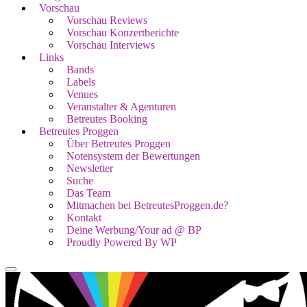
Vorschau
Vorschau Reviews
Vorschau Konzertberichte
Vorschau Interviews
Links
Bands
Labels
Venues
Veranstalter & Agenturen
Betreutes Booking
Betreutes Proggen
Über Betreutes Proggen
Notensystem der Bewertungen
Newsletter
Suche
Das Team
Mitmachen bei BetreutesProggen.de?
Kontakt
Deine Werbung/Your ad @ BP
Proudly Powered By WP