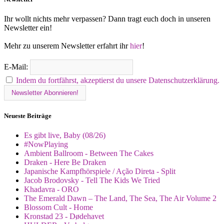
Ihr wollt nichts mehr verpassen? Dann tragt euch doch in unseren
Newsletter ein!
Mehr zu unserem Newsletter erfahrt ihr
hier
!
E-Mail:
Indem du fortfährst, akzeptierst du unsere Datenschutzerklärung.
Neueste Beiträge
Es gibt live, Baby (08/26)
#NowPlaying
Ambient Ballroom - Between The Cakes
Draken - Here Be Draken
Japanische Kampfhörspiele / Ação Direta - Split
Jacob Brodovsky - Tell The Kids We Tried
Khadavra - ORO
The Emerald Dawn – The Land, The Sea, The Air Volume 2
Blossom Cult - Home
Kronstad 23 - Dødehavet