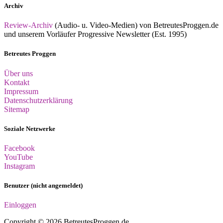
Archiv
Review-Archiv
(Audio- u. Video-Medien) von BetreutesProggen.de
und unserem Vorläufer Progressive Newsletter (Est. 1995)
Betreutes Proggen
Über uns
Kontakt
Impressum
Datenschutzerklärung
Sitemap
Soziale Netzwerke
Facebook
YouTube
Instagram
Benutzer (nicht angemeldet)
Einloggen
Copyright © 2026 BetreutesProggen.de