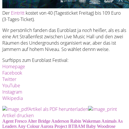
Der
Eintritt
kostet von 40 (Tagesticket Freitag) bis 109 Euro
(3-Tages-Ticket).
Wir persönlich fanden das Euroblast ja
noch
heißer, als es als
eine Art Straßenfest zwischen Live Music Hall und den zwei
Räumen des Undergrounds organisiert war, aber das ist
Jammern auf hohem Niveau. So wählet dennn weise.
Surftipps zum Euroblast Festival:
Homepage
Facebook
Twitter
YouTube
Instagram
Wikipedia
Artikel als PDF herunterladen
Artikel drucken
Agent Fresco
Alter Bridge
Anderson Rabin Wakeman
Animals As
Leaders
Any Colour
Aurora Project
BTBAM
Baby Woodrose