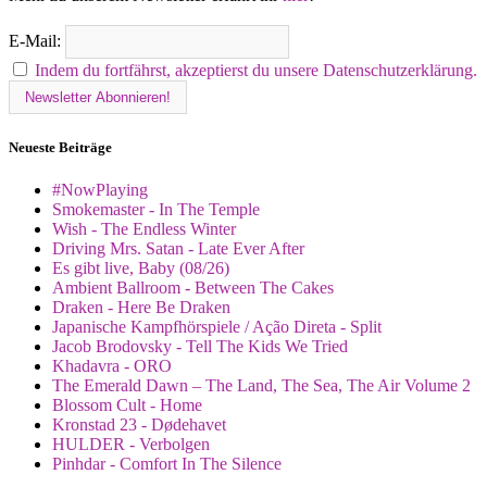
E-Mail:
Indem du fortfährst, akzeptierst du unsere Datenschutzerklärung.
Neueste Beiträge
#NowPlaying
Smokemaster - In The Temple
Wish - The Endless Winter
Driving Mrs. Satan - Late Ever After
Es gibt live, Baby (08/26)
Ambient Ballroom - Between The Cakes
Draken - Here Be Draken
Japanische Kampfhörspiele / Ação Direta - Split
Jacob Brodovsky - Tell The Kids We Tried
Khadavra - ORO
The Emerald Dawn – The Land, The Sea, The Air Volume 2
Blossom Cult - Home
Kronstad 23 - Dødehavet
HULDER - Verbolgen
Pinhdar - Comfort In The Silence