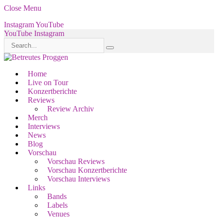
Close Menu
Instagram
YouTube
YouTube
Instagram
Home
Live on Tour
Konzertberichte
Reviews
Review Archiv
Merch
Interviews
News
Blog
Vorschau
Vorschau Reviews
Vorschau Konzertberichte
Vorschau Interviews
Links
Bands
Labels
Venues