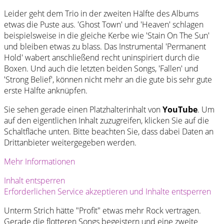
Leider geht dem Trio in der zweiten Hälfte des Albums
etwas die Puste aus. 'Ghost Town' und 'Heaven' schlagen
beispielsweise in die gleiche Kerbe wie 'Stain On The Sun'
und bleiben etwas zu blass. Das Instrumental 'Permanent
Hold' wabert anschließend recht uninspiriert durch die
Boxen. Und auch die letzten beiden Songs, 'Fallen' und
'Strong Belief', können nicht mehr an die gute bis sehr gute
erste Hälfte anknüpfen.
Sie sehen gerade einen Platzhalterinhalt von
YouTube
. Um
auf den eigentlichen Inhalt zuzugreifen, klicken Sie auf die
Schaltfläche unten. Bitte beachten Sie, dass dabei Daten an
Drittanbieter weitergegeben werden.
Mehr Informationen
Inhalt entsperren
Erforderlichen Service akzeptieren und Inhalte entsperren
Unterm Strich hätte "Profit" etwas mehr Rock vertragen.
Gerade die flotteren Songs begeistern und eine zweite