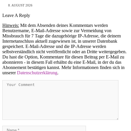
8. AUGUST 2026
Leave A Reply
Hinweis:
Mit dem Absenden deines Kommentars werden
Benutzername, E-Mail-Adresse sowie zur Vermeidung von
Missbrauch für 7 Tage die dazugehörige IP-Adresse, die deinem
Internetanschluss aktuell zugewiesen ist, in unserer Datenbank
gespeichert. E-Mail-Adresse und die IP-Adresse werden
selbstverständlich nicht veröffentlicht oder an Dritte weitergegeben.
Du hast die Option, Kommentare für diesen Beitrag per E-Mail zu
abonnieren - in diesem Fall erhältst du eine E-Mail, in der du das
Abonnement bestätigen kannst. Mehr Informationen finden sich in
unserer
Datenschutzerklärung
.