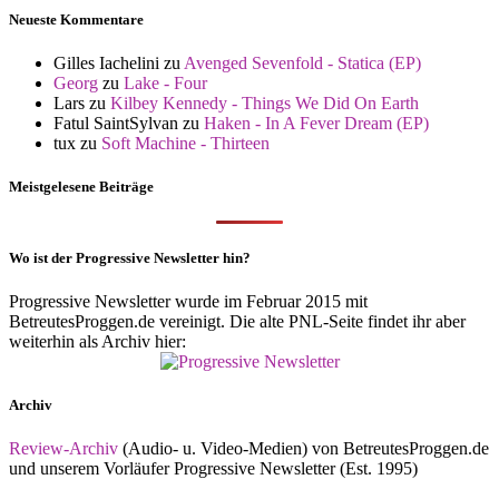
Neueste Kommentare
Gilles Iachelini
zu
Avenged Sevenfold - Statica (EP)
Georg
zu
Lake - Four
Lars
zu
Kilbey Kennedy - Things We Did On Earth
Fatul SaintSylvan
zu
Haken - In A Fever Dream (EP)
tux
zu
Soft Machine - Thirteen
Meistgelesene Beiträge
Wo ist der Progressive Newsletter hin?
Progressive Newsletter wurde im Februar 2015 mit
BetreutesProggen.de vereinigt. Die alte PNL-Seite findet ihr aber
weiterhin als Archiv hier:
Archiv
Review-Archiv
(Audio- u. Video-Medien) von BetreutesProggen.de
und unserem Vorläufer Progressive Newsletter (Est. 1995)