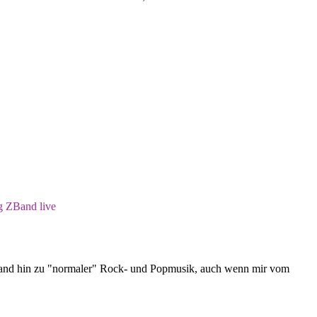
g
ZBand
live
errand hin zu "normaler" Rock- und Popmusik, auch wenn mir vom