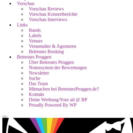
Vorschau
Vorschau Reviews
Vorschau Konzertberichte
Vorschau Interviews
Links
Bands
Labels
Venues
Veranstalter & Agenturen
Betreutes Booking
Betreutes Proggen
Über Betreutes Proggen
Notensystem der Bewertungen
Newsletter
Suche
Das Team
Mitmachen bei BetreutesProggen.de?
Kontakt
Deine Werbung/Your ad @ BP
Proudly Powered By WP