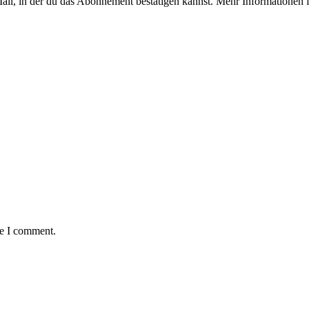
-Mail, in der du das Abonnement bestätigen kannst. Mehr Informationen 
me I comment.