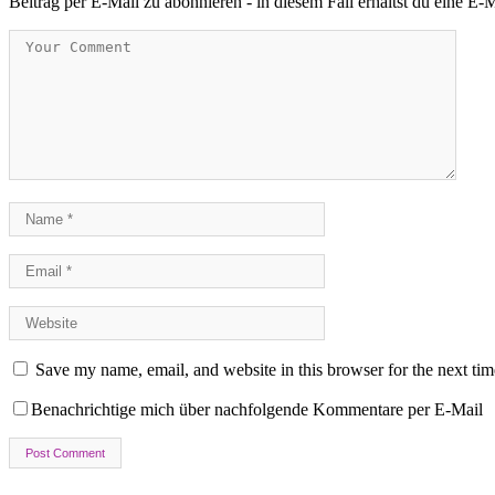
Beitrag per E-Mail zu abonnieren - in diesem Fall erhältst du eine E
Save my name, email, and website in this browser for the next ti
Benachrichtige mich über nachfolgende Kommentare per E-Mail