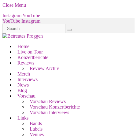
Close Menu
Instagram
YouTube
YouTube
Instagram
Home
Live on Tour
Konzertberichte
Reviews
Review Archiv
Merch
Interviews
News
Blog
Vorschau
Vorschau Reviews
Vorschau Konzertberichte
Vorschau Interviews
Links
Bands
Labels
Venues