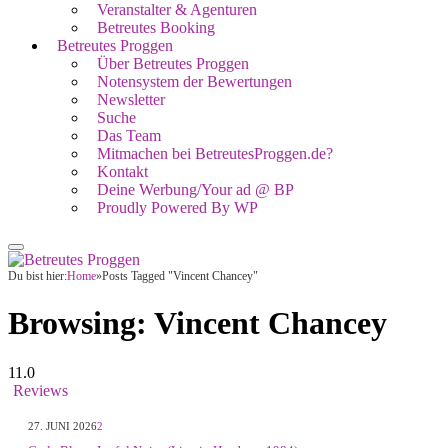
Veranstalter & Agenturen
Betreutes Booking
Betreutes Proggen
Über Betreutes Proggen
Notensystem der Bewertungen
Newsletter
Suche
Das Team
Mitmachen bei BetreutesProggen.de?
Kontakt
Deine Werbung/Your ad @ BP
Proudly Powered By WP
Du bist hier:
Home
»
Posts Tagged "Vincent Chancey"
Browsing:
Vincent Chancey
11.0
Reviews
27. JUNI 2026
2