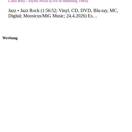
Carla Bley - Joyful Noise (Live in Hamburg 1984)
Jazz • Jazz Rock (1:56:52; Vinyl, CD, DVD, Blu-ray, MC,
Digital; Moosicus/MiG Music; 24.4.2026) Es…
Werbung