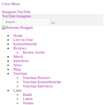
Close Menu
Instagram
YouTube
YouTube
Instagram
Home
Live on Tour
Konzertberichte
Reviews
Review Archiv
Merch
Interviews
News
Blog
Vorschau
Vorschau Reviews
Vorschau Konzertberichte
Vorschau Interviews
Links
Bands
Labels
Venues