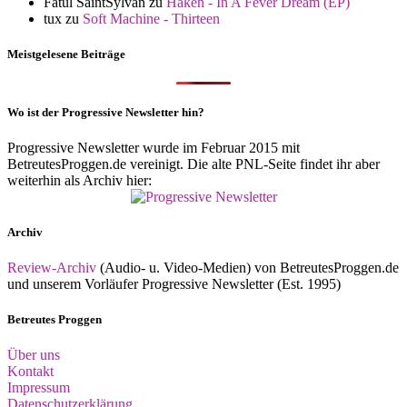
Fatul SaintSylvan
zu
Haken - In A Fever Dream (EP)
tux
zu
Soft Machine - Thirteen
Meistgelesene Beiträge
Wo ist der Progressive Newsletter hin?
Progressive Newsletter wurde im Februar 2015 mit
BetreutesProggen.de vereinigt. Die alte PNL-Seite findet ihr aber
weiterhin als Archiv hier:
Archiv
Review-Archiv
(Audio- u. Video-Medien) von BetreutesProggen.de
und unserem Vorläufer Progressive Newsletter (Est. 1995)
Betreutes Proggen
Über uns
Kontakt
Impressum
Datenschutzerklärung