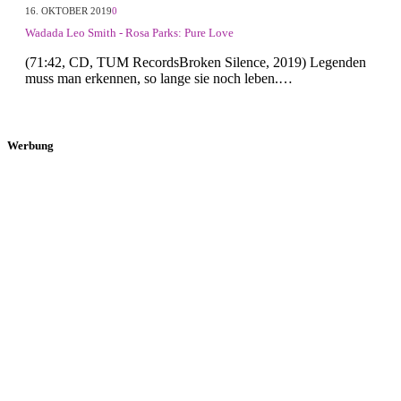
16. OKTOBER 2019
0
Wadada Leo Smith - Rosa Parks: Pure Love
(71:42, CD, TUM RecordsBroken Silence, 2019) Legenden
muss man erkennen, so lange sie noch leben.…
Werbung