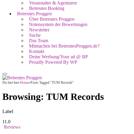
Veranstalter & Agenturen
Betreutes Booking
Betreutes Proggen
Über Betreutes Proggen
Notensystem der Bewertungen
Newsletter
Suche
Das Team
Mitmachen bei BetreutesProggen.de?
Kontakt
Deine Werbung/Your ad @ BP
Proudly Powered By WP
Du bist hier:
Home
»
Posts Tagged "TUM Records"
Browsing:
TUM Records
Label
11.0
Reviews