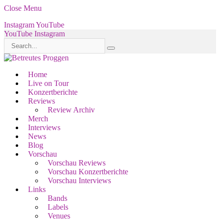
Close Menu
Instagram
YouTube
YouTube
Instagram
Home
Live on Tour
Konzertberichte
Reviews
Review Archiv
Merch
Interviews
News
Blog
Vorschau
Vorschau Reviews
Vorschau Konzertberichte
Vorschau Interviews
Links
Bands
Labels
Venues