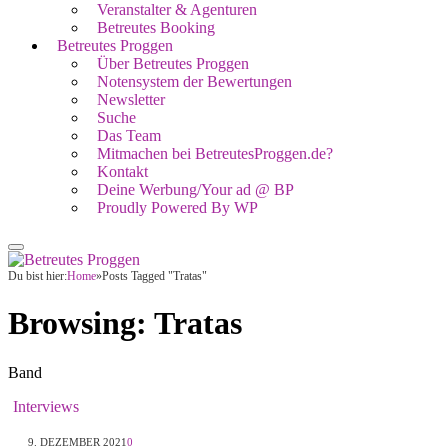
Veranstalter & Agenturen
Betreutes Booking
Betreutes Proggen
Über Betreutes Proggen
Notensystem der Bewertungen
Newsletter
Suche
Das Team
Mitmachen bei BetreutesProggen.de?
Kontakt
Deine Werbung/Your ad @ BP
Proudly Powered By WP
Du bist hier:
Home
»
Posts Tagged "Tratas"
Browsing:
Tratas
Band
Interviews
9. DEZEMBER 2021
0