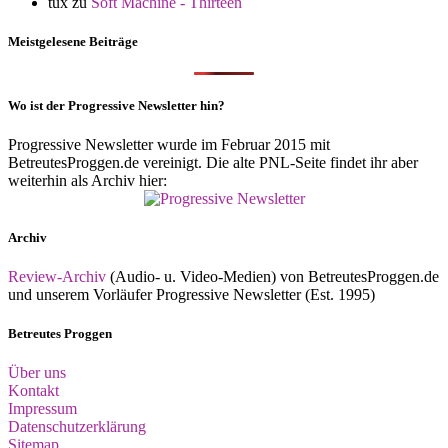
tux
zu
Soft Machine - Thirteen
Meistgelesene Beiträge
Wo ist der Progressive Newsletter hin?
Progressive Newsletter wurde im Februar 2015 mit
BetreutesProggen.de vereinigt. Die alte PNL-Seite findet ihr aber
weiterhin als Archiv hier:
Archiv
Review-Archiv
(Audio- u. Video-Medien) von BetreutesProggen.de
und unserem Vorläufer Progressive Newsletter (Est. 1995)
Betreutes Proggen
Über uns
Kontakt
Impressum
Datenschutzerklärung
Sitemap