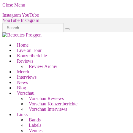
Close Menu
Instagram
YouTube
YouTube
Instagram
Home
Live on Tour
Konzertberichte
Reviews
Review Archiv
Merch
Interviews
News
Blog
Vorschau
Vorschau Reviews
Vorschau Konzertberichte
Vorschau Interviews
Links
Bands
Labels
Venues