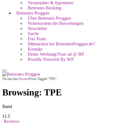
Veranstalter & Agenturen
Betreutes Booking
Betreutes Proggen
Über Betreutes Proggen
Notensystem der Bewertungen
Newsletter
Suche
Das Team
Mitmachen bei BetreutesProggen.de?
Kontakt
Deine Werbung/Your ad @ BP
Proudly Powered By WP
Du bist hier:
Home
»
Posts Tagged "TPE"
Browsing:
TPE
Band
11.5
Reviews