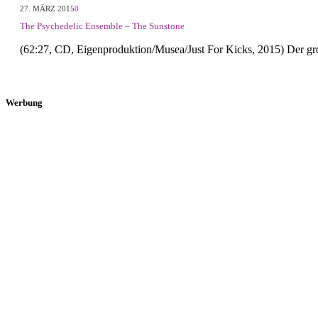
27. MÄRZ 2015
0
The Psychedelic Ensemble – The Sunstone
(62:27, CD, Eigenproduktion/Musea/Just For Kicks, 2015) Der g
Werbung