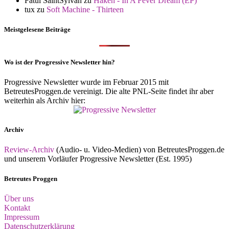
Fatul SaintSylvan
zu
Haken - In A Fever Dream (EP)
tux
zu
Soft Machine - Thirteen
Meistgelesene Beiträge
Wo ist der Progressive Newsletter hin?
Progressive Newsletter wurde im Februar 2015 mit
BetreutesProggen.de vereinigt. Die alte PNL-Seite findet ihr aber
weiterhin als Archiv hier:
Archiv
Review-Archiv
(Audio- u. Video-Medien) von BetreutesProggen.de
und unserem Vorläufer Progressive Newsletter (Est. 1995)
Betreutes Proggen
Über uns
Kontakt
Impressum
Datenschutzerklärung