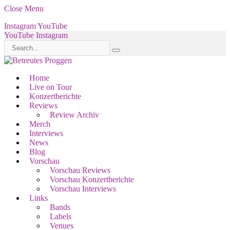
Close Menu
Instagram
YouTube
YouTube
Instagram
Home
Live on Tour
Konzertberichte
Reviews
Review Archiv
Merch
Interviews
News
Blog
Vorschau
Vorschau Reviews
Vorschau Konzertberichte
Vorschau Interviews
Links
Bands
Labels
Venues