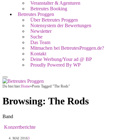
Veranstalter & Agenturen
Betreutes Booking
Betreutes Proggen
Über Betreutes Proggen
Notensystem der Bewertungen
Newsletter
Suche
Das Team
Mitmachen bei BetreutesProggen.de?
Kontakt
Deine Werbung/Your ad @ BP
Proudly Powered By WP
Du bist hier:
Home
»
Posts Tagged "The Rods"
Browsing:
The Rods
Band
Konzertberichte
4. MAI 2016
3