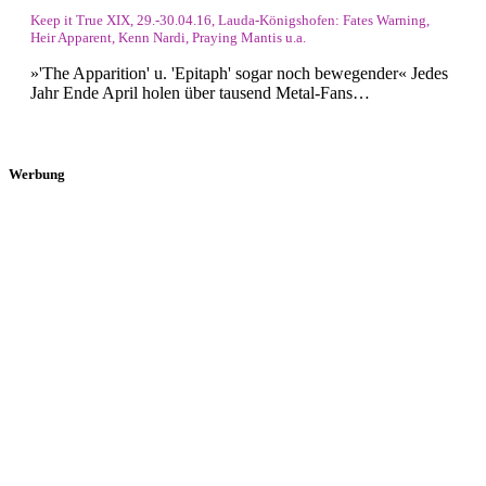
Keep it True XIX, 29.-30.04.16, Lauda-Königshofen: Fates Warning,
Heir Apparent, Kenn Nardi, Praying Mantis u.a.
»'The Apparition' u. 'Epitaph' sogar noch bewegender« Jedes
Jahr Ende April holen über tausend Metal-Fans…
Werbung