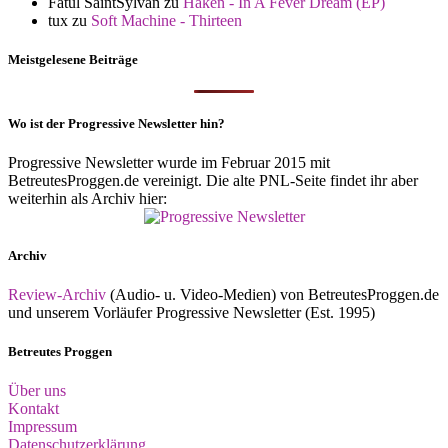
Fatul SaintSylvan
zu
Haken - In A Fever Dream (EP)
tux
zu
Soft Machine - Thirteen
Meistgelesene Beiträge
Wo ist der Progressive Newsletter hin?
Progressive Newsletter wurde im Februar 2015 mit
BetreutesProggen.de vereinigt. Die alte PNL-Seite findet ihr aber
weiterhin als Archiv hier:
Archiv
Review-Archiv
(Audio- u. Video-Medien) von BetreutesProggen.de
und unserem Vorläufer Progressive Newsletter (Est. 1995)
Betreutes Proggen
Über uns
Kontakt
Impressum
Datenschutzerklärung