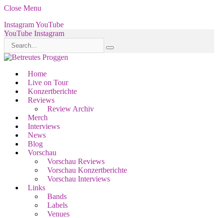
Close Menu
Instagram
YouTube
YouTube
Instagram
Home
Live on Tour
Konzertberichte
Reviews
Review Archiv
Merch
Interviews
News
Blog
Vorschau
Vorschau Reviews
Vorschau Konzertberichte
Vorschau Interviews
Links
Bands
Labels
Venues