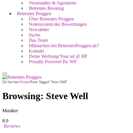
Veranstalter & Agenturen
Betreutes Booking
Betreutes Proggen
Über Betreutes Proggen
Notensystem der Bewertungen
Newsletter
Suche
Das Team
Mitmachen bei BetreutesProggen.de?
Kontakt
Deine Werbung/Your ad @ BP
Proudly Powered By WP
Du bist hier:
Home
»
Posts Tagged "Steve Well"
Browsing:
Steve Well
Musiker
8.0
Reviews