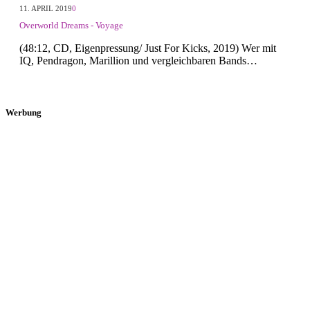
11. APRIL 2019
0
Overworld Dreams - Voyage
(48:12, CD, Eigenpressung/ Just For Kicks, 2019) Wer mit
IQ, Pendragon, Marillion und vergleichbaren Bands…
Werbung