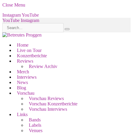
Close Menu
Instagram
YouTube
YouTube
Instagram
Home
Live on Tour
Konzertberichte
Reviews
Review Archiv
Merch
Interviews
News
Blog
Vorschau
Vorschau Reviews
Vorschau Konzertberichte
Vorschau Interviews
Links
Bands
Labels
Venues