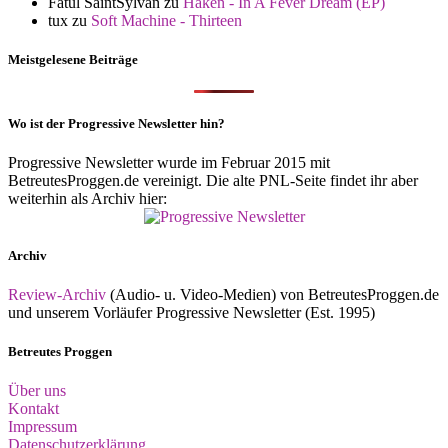
Fatul SaintSylvan
zu
Haken - In A Fever Dream (EP)
tux
zu
Soft Machine - Thirteen
Meistgelesene Beiträge
Wo ist der Progressive Newsletter hin?
Progressive Newsletter wurde im Februar 2015 mit
BetreutesProggen.de vereinigt. Die alte PNL-Seite findet ihr aber
weiterhin als Archiv hier:
Archiv
Review-Archiv
(Audio- u. Video-Medien) von BetreutesProggen.de
und unserem Vorläufer Progressive Newsletter (Est. 1995)
Betreutes Proggen
Über uns
Kontakt
Impressum
Datenschutzerklärung