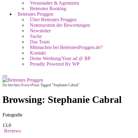
Veranstalter & Agenturen
Betreutes Booking
Betreutes Proggen
Über Betreutes Proggen
Notensystem der Bewertungen
Newsletter
Suche
Das Team
Mitmachen bei BetreutesProggen.de?
Kontakt
Deine Werbung/Your ad @ BP
Proudly Powered By WP
Du bist hier:
Home
»
Posts Tagged "Stephanie Cabral"
Browsing:
Stephanie Cabral
Fotografie
13.0
Reviews