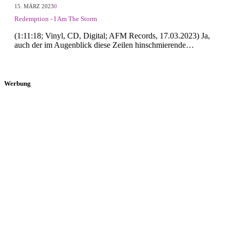
15. MÄRZ 2023
0
Redemption - I Am The Storm
(1:11:18; Vinyl, CD, Digital; AFM Records, 17.03.2023) Ja,
auch der im Augenblick diese Zeilen hinschmierende…
Werbung