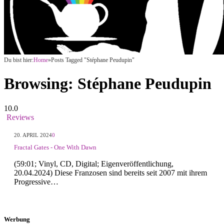
Du bist hier:
Home
»
Posts Tagged "Stéphane Peudupin"
Browsing:
Stéphane Peudupin
10.0
Reviews
20. APRIL 2024
0
Fractal Gates - One With Dawn
(59:01; Vinyl, CD, Digital; Eigenveröffentlichung,
20.04.2024) Diese Franzosen sind bereits seit 2007 mit ihrem
Progressive…
Werbung