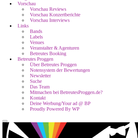
Vorschau
Vorschau Reviews
Vorschau Konzertberichte
Vorschau Interviews
Links
Bands
Labels
Venues
Veranstalter & Agenturen
Betreutes Booking
Betreutes Proggen
Über Betreutes Proggen
Notensystem der Bewertungen
Newsletter
Suche
Das Team
Mitmachen bei BetreutesProggen.de?
Kontakt
Deine Werbung/Your ad @ BP
Proudly Powered By WP