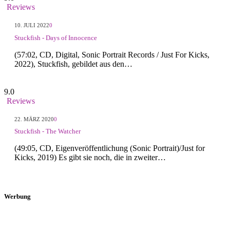
Reviews
10. JULI 2022
0
Stuckfish - Days of Innocence
(57:02, CD, Digital, Sonic Portrait Records / Just For Kicks,
2022), ‎Stuckfish, gebildet aus den…
9.0
Reviews
22. MÄRZ 2020
0
Stuckfish - The Watcher
(49:05, CD, Eigenveröffentlichung (Sonic Portrait)/Just for
Kicks, 2019) Es gibt sie noch, die in zweiter…
Werbung