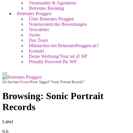
Veranstalter & Agenturen
Betreutes Booking
Betreutes Proggen
Über Betreutes Proggen
Notensystem der Bewertungen
Newsletter
Suche
Das Team
Mitmachen bei BetreutesProggen.de?
Kontakt
Deine Werbung/Your ad @ BP
Proudly Powered By WP
Du bist hier:
Home
»
Posts Tagged "Sonic Portrait Records"
Browsing:
Sonic Portrait
Records
Label
9.0