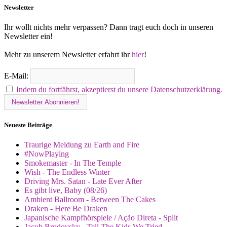
Newsletter
Ihr wollt nichts mehr verpassen? Dann tragt euch doch in unseren
Newsletter ein!
Mehr zu unserem Newsletter erfahrt ihr
hier
!
E-Mail:
Indem du fortfährst, akzeptierst du unsere Datenschutzerklärung.
Neueste Beiträge
Traurige Meldung zu Earth and Fire
#NowPlaying
Smokemaster - In The Temple
Wish - The Endless Winter
Driving Mrs. Satan - Late Ever After
Es gibt live, Baby (08/26)
Ambient Ballroom - Between The Cakes
Draken - Here Be Draken
Japanische Kampfhörspiele / Ação Direta - Split
Jacob Brodovsky - Tell The Kids We Tried