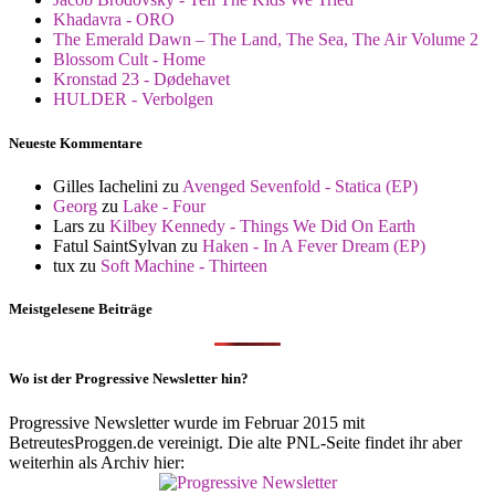
Khadavra - ORO
The Emerald Dawn – The Land, The Sea, The Air Volume 2
Blossom Cult - Home
Kronstad 23 - Dødehavet
HULDER - Verbolgen
Neueste Kommentare
Gilles Iachelini
zu
Avenged Sevenfold - Statica (EP)
Georg
zu
Lake - Four
Lars
zu
Kilbey Kennedy - Things We Did On Earth
Fatul SaintSylvan
zu
Haken - In A Fever Dream (EP)
tux
zu
Soft Machine - Thirteen
Meistgelesene Beiträge
Wo ist der Progressive Newsletter hin?
Progressive Newsletter wurde im Februar 2015 mit
BetreutesProggen.de vereinigt. Die alte PNL-Seite findet ihr aber
weiterhin als Archiv hier: