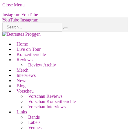
Close Menu
Instagram
YouTube
YouTube
Instagram
Home
Live on Tour
Konzertberichte
Reviews
Review Archiv
Merch
Interviews
News
Blog
Vorschau
Vorschau Reviews
Vorschau Konzertberichte
Vorschau Interviews
Links
Bands
Labels
Venues