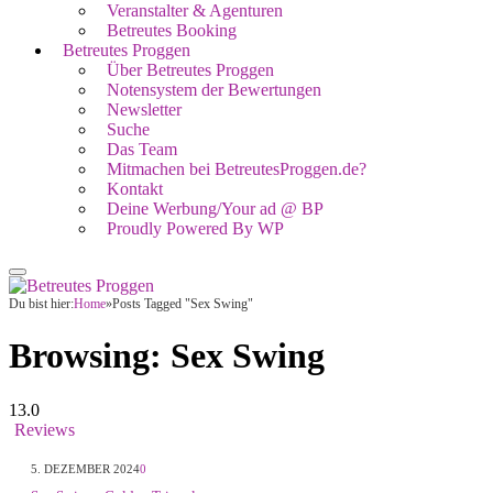
Veranstalter & Agenturen
Betreutes Booking
Betreutes Proggen
Über Betreutes Proggen
Notensystem der Bewertungen
Newsletter
Suche
Das Team
Mitmachen bei BetreutesProggen.de?
Kontakt
Deine Werbung/Your ad @ BP
Proudly Powered By WP
Du bist hier:
Home
»
Posts Tagged "Sex Swing"
Browsing:
Sex Swing
13.0
Reviews
5. DEZEMBER 2024
0