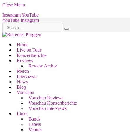
Close Menu
Instagram
YouTube
YouTube
Instagram
Home
Live on Tour
Konzertberichte
Reviews
Review Archiv
Merch
Interviews
News
Blog
Vorschau
Vorschau Reviews
Vorschau Konzertberichte
Vorschau Interviews
Links
Bands
Labels
Venues