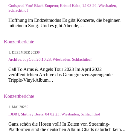
Godspeed You! Black Emperor, Kristof Hahn, 15.03.26, Wiesbaden,
Schlachthof
Hoffnung im Endzeitmodus Es gibt Konzerte, die beginnen
mit einem Song. Und es gibt Abende,…
Konzertberichte
1. DEZEMBER 2023
0
Archive, JoyCut, 26.10.23, Wiesbaden, Schlachthof
Call To Arms & Angels Tour 2023 Im April 2022
veröffentlichten Archive das Genregrenzen-sprengende
Tripple-Vinyl-Album…
Konzertberichte
1. MAI 2023
0
FJØRT, Shitney Beers, 04.02.23, Wiesbaden, Schlachthof
Ganz schön die Hosen voll! In Zeiten von Streaming-
Plattformen sind die deutschen Album-Charts natürlich kein…