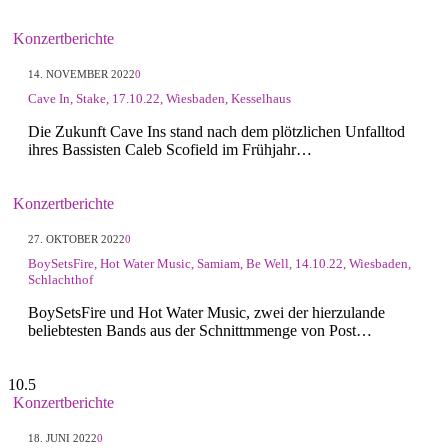
Konzertberichte
14. NOVEMBER 2022
0
Cave In, Stake, 17.10.22, Wiesbaden, Kesselhaus
Die Zukunft Cave Ins stand nach dem plötzlichen Unfalltod
ihres Bassisten Caleb Scofield im Frühjahr…
Konzertberichte
27. OKTOBER 2022
0
BoySetsFire, Hot Water Music, Samiam, Be Well, 14.10.22, Wiesbaden,
Schlachthof
BoySetsFire und Hot Water Music, zwei der hierzulande
beliebtesten Bands aus der Schnittmmenge von Post…
10.5
Konzertberichte
18. JUNI 2022
0