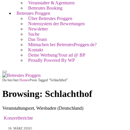
Veranstalter & Agenturen
Betreutes Booking
Betreutes Proggen
Über Betreutes Proggen
Notensystem der Bewertungen
Newsletter
Suche
Das Team
Mitmachen bei BetreutesProggen.de?
Kontakt
Deine Werbung/Your ad @ BP
Proudly Powered By WP
Du bist hier:
Home
»
Posts Tagged "Schlachthof"
Browsing:
Schlachthof
Veranstaltungsort, Wiesbaden (Deutschland)
Konzertberichte
16. MÄRZ 2026
3