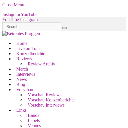
Close Menu
Instagram
YouTube
YouTube
Instagram
Home
Live on Tour
Konzertberichte
Reviews
Review Archiv
Merch
Interviews
News
Blog
Vorschau
Vorschau Reviews
Vorschau Konzertberichte
Vorschau Interviews
Links
Bands
Labels
Venues