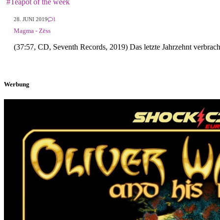
#Teapot of the week
28. JUNI 2019
1
Magma - Zëss
(37:57, CD, Seventh Records, 2019) Das letzte Jahrzehnt verbrach
Werbung