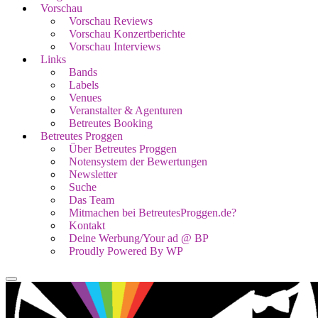
Vorschau
Vorschau Reviews
Vorschau Konzertberichte
Vorschau Interviews
Links
Bands
Labels
Venues
Veranstalter & Agenturen
Betreutes Booking
Betreutes Proggen
Über Betreutes Proggen
Notensystem der Bewertungen
Newsletter
Suche
Das Team
Mitmachen bei BetreutesProggen.de?
Kontakt
Deine Werbung/Your ad @ BP
Proudly Powered By WP