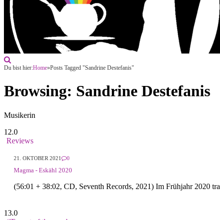
Du bist hier:
Home
»
Posts Tagged "Sandrine Destefanis"
Browsing:
Sandrine Destefanis
Musikerin
12.0
Reviews
21. OKTOBER 2021
0
Magma - Eskähl 2020
(56:01 + 38:02, CD, Seventh Records, 2021) Im Frühjahr 2020 tr
13.0