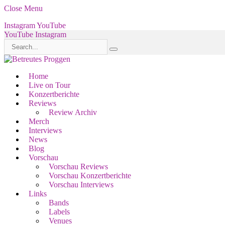
Close Menu
Instagram
YouTube
YouTube
Instagram
Home
Live on Tour
Konzertberichte
Reviews
Review Archiv
Merch
Interviews
News
Blog
Vorschau
Vorschau Reviews
Vorschau Konzertberichte
Vorschau Interviews
Links
Bands
Labels
Venues