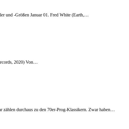
tler und -Größen Januar 01. Fred White (Earth,…
 Records, 2020) Von…
ar zählen durchaus zu den 70er-Prog-Klassikern. Zwar haben…