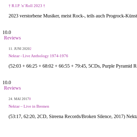
† R.I.P. 'n' Roll 2023 †
2023 verstorbene Musiker, meist Rock-, teils auch Progrock-Küns
10.0
Reviews
11. JUNI 2020
2
Nektar - Live Anthology 1974-1976
(52:03 + 66:25 + 68:02 + 66:55 + 79:45, 5CDs, Purple Pyramid
10.0
Reviews
24. MAI 2017
0
Nektar – Live in Bremen
(53:17, 62:20, 2CD, Sireena Records/Broken Silence, 2017) Nekt