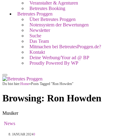
Veranstalter & Agenturen
Betreutes Booking
Betreutes Proggen
Über Betreutes Proggen
Notensystem der Bewertungen
Newsletter
Suche
Das Team
Mitmachen bei BetreutesProggen.de?
Kontakt
Deine Werbung/Your ad @ BP
Proudly Powered By WP
Du bist hier:
Home
»
Posts Tagged "Ron Howden"
Browsing:
Ron Howden
Musiker
News
8. JANUAR 2024
0