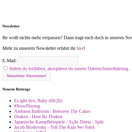
Newsletter
Ihr wollt nichts mehr verpassen? Dann tragt euch doch in unseren New
Mehr zu unserem Newsletter erfahrt ihr
hier
!
E-Mail:
Indem du fortfährst, akzeptierst du unsere Datenschutzerklärung.
Neueste Beiträge
Es gibt live, Baby (08/26)
#NowPlaying
Ambient Ballroom - Between The Cakes
Draken - Here Be Draken
Japanische Kampfhörspiele / Ação Direta - Split
Jacob Brodovsky - Tell The Kids We Tried