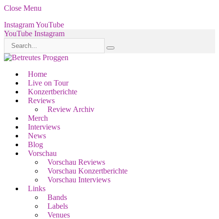
Close Menu
Instagram
YouTube
YouTube
Instagram
Home
Live on Tour
Konzertberichte
Reviews
Review Archiv
Merch
Interviews
News
Blog
Vorschau
Vorschau Reviews
Vorschau Konzertberichte
Vorschau Interviews
Links
Bands
Labels
Venues