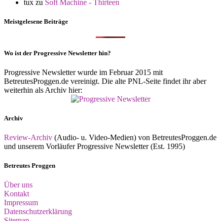
tux
zu
Soft Machine - Thirteen
Meistgelesene Beiträge
Wo ist der Progressive Newsletter hin?
Progressive Newsletter wurde im Februar 2015 mit
BetreutesProggen.de vereinigt. Die alte PNL-Seite findet ihr aber
weiterhin als Archiv hier:
Archiv
Review-Archiv
(Audio- u. Video-Medien) von BetreutesProggen.de
und unserem Vorläufer Progressive Newsletter (Est. 1995)
Betreutes Proggen
Über uns
Kontakt
Impressum
Datenschutzerklärung
Sitemap