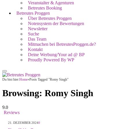
Veranstalter & Agenturen
Betreutes Booking
Betreutes Proggen
Über Betreutes Proggen
Notensystem der Bewertungen
Newsletter
Suche
Das Team
Mitmachen bei BetreutesProggen.de?
Kontakt
Deine Werbung/Your ad @ BP
Proudly Powered By WP
Du bist hier:
Home
»
Posts Tagged "Romy Singh"
Browsing:
Romy Singh
9.0
Reviews
21. DEZEMBER 2024
0