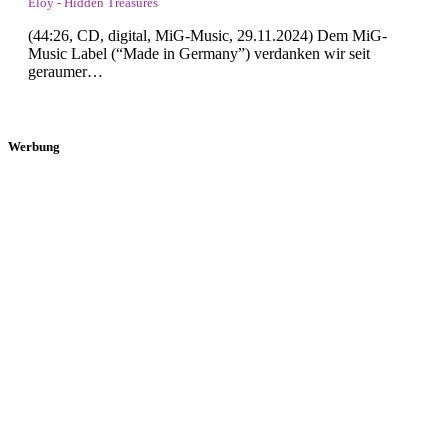
Eloy - Hidden Treasures
(44:26, CD, digital, MiG-Music, 29.11.2024) Dem MiG-
Music Label (“Made in Germany”) verdanken wir seit
geraumer…
Werbung