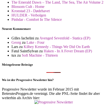
The Emerald Dawn – The Land, The Sea, The Air Volume 2
Blossom Cult - Home
Kronstad 23 - Dødehavet
HULDER - Verbolgen
Pinhdar - Comfort In The Silence
Neueste Kommentare
Gilles Iachelini
zu
Avenged Sevenfold - Statica (EP)
Georg
zu
Lake - Four
Lars
zu
Kilbey Kennedy - Things We Did On Earth
Fatul SaintSylvan
zu
Haken - In A Fever Dream (EP)
tux
zu
Soft Machine - Thirteen
Meistgelesene Beiträge
Wo ist der Progressive Newsletter hin?
Progressive Newsletter wurde im Februar 2015 mit
BetreutesProggen.de vereinigt. Die alte PNL-Seite findet ihr aber
weiterhin als Archiv hier: