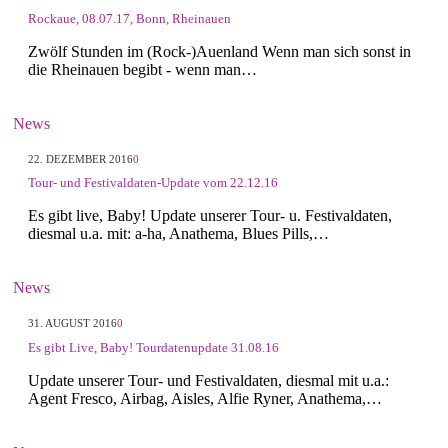
Rockaue, 08.07.17, Bonn, Rheinauen
Zwölf Stunden im (Rock-)Auenland Wenn man sich sonst in
die Rheinauen begibt - wenn man…
News
22. DEZEMBER 2016
0
Tour- und Festivaldaten-Update vom 22.12.16
Es gibt live, Baby! Update unserer Tour- u. Festivaldaten,
diesmal u.a. mit: a-ha, Anathema, Blues Pills,…
News
31. AUGUST 2016
0
Es gibt Live, Baby! Tourdatenupdate 31.08.16
Update unserer Tour- und Festivaldaten, diesmal mit u.a.:
Agent Fresco, Airbag, Aisles, Alfie Ryner, Anathema,…