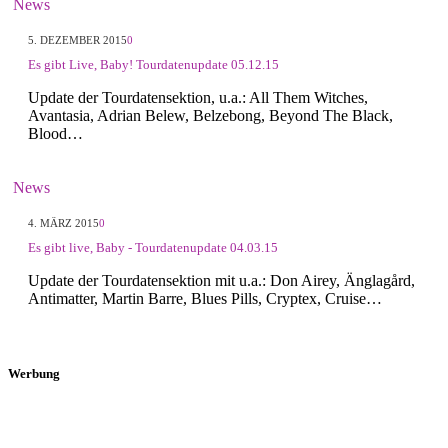
News
5. DEZEMBER 2015
0
Es gibt Live, Baby! Tourdatenupdate 05.12.15
Update der Tourdatensektion, u.a.: All Them Witches,
Avantasia, Adrian Belew, Belzebong, Beyond The Black,
Blood…
News
4. MÄRZ 2015
0
Es gibt live, Baby - Tourdatenupdate 04.03.15
Update der Tourdatensektion mit u.a.: Don Airey, Änglagård,
Antimatter, Martin Barre, Blues Pills, Cryptex, Cruise…
Werbung