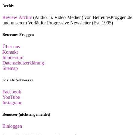
Archiv
Review-Archiv
(Audio- u. Video-Medien) von BetreutesProggen.de
und unserem Vorläufer Progressive Newsletter (Est. 1995)
Betreutes Proggen
Über uns
Kontakt
Impressum
Datenschutzerklärung
Sitemap
Soziale Netzwerke
Facebook
YouTube
Instagram
Benutzer (nicht angemeldet)
Einloggen