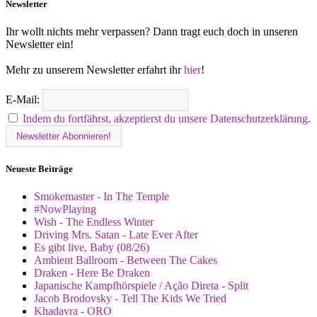
Newsletter
Ihr wollt nichts mehr verpassen? Dann tragt euch doch in unseren
Newsletter ein!
Mehr zu unserem Newsletter erfahrt ihr
hier
!
E-Mail:
Indem du fortfährst, akzeptierst du unsere Datenschutzerklärung.
Neueste Beiträge
Smokemaster - In The Temple
#NowPlaying
Wish - The Endless Winter
Driving Mrs. Satan - Late Ever After
Es gibt live, Baby (08/26)
Ambient Ballroom - Between The Cakes
Draken - Here Be Draken
Japanische Kampfhörspiele / Ação Direta - Split
Jacob Brodovsky - Tell The Kids We Tried
Khadavra - ORO