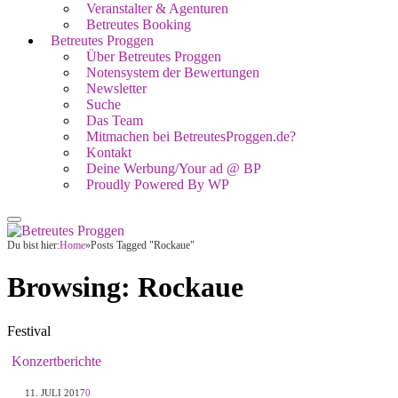
Veranstalter & Agenturen
Betreutes Booking
Betreutes Proggen
Über Betreutes Proggen
Notensystem der Bewertungen
Newsletter
Suche
Das Team
Mitmachen bei BetreutesProggen.de?
Kontakt
Deine Werbung/Your ad @ BP
Proudly Powered By WP
Du bist hier:
Home
»
Posts Tagged "Rockaue"
Browsing:
Rockaue
Festival
Konzertberichte
11. JULI 2017
0