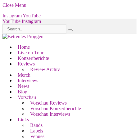
Close Menu
Instagram
YouTube
YouTube
Instagram
Home
Live on Tour
Konzertberichte
Reviews
Review Archiv
Merch
Interviews
News
Blog
Vorschau
Vorschau Reviews
Vorschau Konzertberichte
Vorschau Interviews
Links
Bands
Labels
Venues