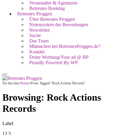
Veranstalter & Agenturen
Betreutes Booking
Betreutes Proggen
Über Betreutes Proggen
Notensystem der Bewertungen
Newsletter
Suche
Das Team
Mitmachen bei BetreutesProggen.de?
Kontakt
Deine Werbung/Your ad @ BP
Proudly Powered By WP
Du bist hier:
Home
»
Posts Tagged "Rock Actions Records"
Browsing:
Rock Actions
Records
Label
12.5