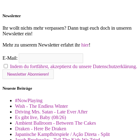
Newsletter
Ihr wollt nichts mehr verpassen? Dann tragt euch doch in unseren
Newsletter ein!
Mehr zu unserem Newsletter erfahrt ihr
hier
!
E-Mail:
Indem du fortfährst, akzeptierst du unsere Datenschutzerklärung.
Neueste Beiträge
#NowPlaying
Wish - The Endless Winter
Driving Mrs. Satan - Late Ever After
Es gibt live, Baby (08/26)
Ambient Ballroom - Between The Cakes
Draken - Here Be Draken
Japanische Kampfhörspiele / Ação Direta - Split
Jacob Brodovsky - Tell The Kids We Tried