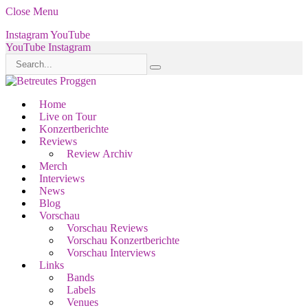
Close Menu
Instagram
YouTube
YouTube
Instagram
Home
Live on Tour
Konzertberichte
Reviews
Review Archiv
Merch
Interviews
News
Blog
Vorschau
Vorschau Reviews
Vorschau Konzertberichte
Vorschau Interviews
Links
Bands
Labels
Venues