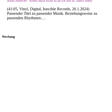
Jonas Albrecht - Schrei mich nicht so an ich bin in Trance Baby
(41:05, Vinyl, Digital, Irascible Records, 26.1.2024)
Passender Titel zu passender Musik. Beziehungsweise zu
passenden Rhythmen.…
Werbung