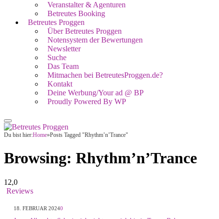
Veranstalter & Agenturen
Betreutes Booking
Betreutes Proggen
Über Betreutes Proggen
Notensystem der Bewertungen
Newsletter
Suche
Das Team
Mitmachen bei BetreutesProggen.de?
Kontakt
Deine Werbung/Your ad @ BP
Proudly Powered By WP
Du bist hier:
Home
»
Posts Tagged "Rhythm’n’Trance"
Browsing:
Rhythm’n’Trance
12,0
Reviews
18. FEBRUAR 2024
0