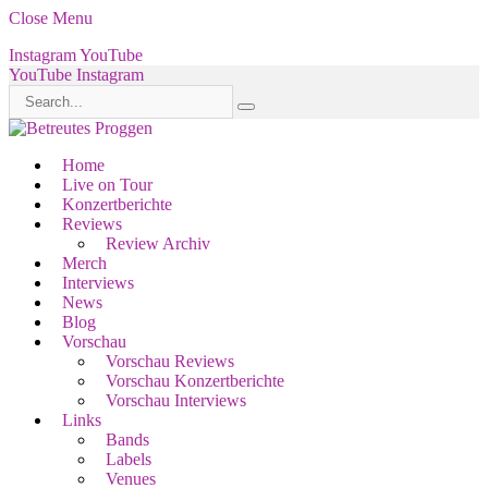
Close Menu
Instagram
YouTube
YouTube
Instagram
Home
Live on Tour
Konzertberichte
Reviews
Review Archiv
Merch
Interviews
News
Blog
Vorschau
Vorschau Reviews
Vorschau Konzertberichte
Vorschau Interviews
Links
Bands
Labels
Venues