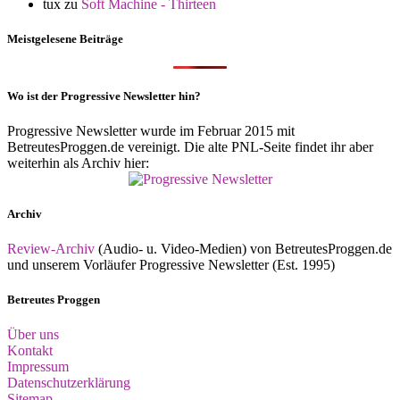
tux
zu
Soft Machine - Thirteen
Meistgelesene Beiträge
Wo ist der Progressive Newsletter hin?
Progressive Newsletter wurde im Februar 2015 mit
BetreutesProggen.de vereinigt. Die alte PNL-Seite findet ihr aber
weiterhin als Archiv hier:
Archiv
Review-Archiv
(Audio- u. Video-Medien) von BetreutesProggen.de
und unserem Vorläufer Progressive Newsletter (Est. 1995)
Betreutes Proggen
Über uns
Kontakt
Impressum
Datenschutzerklärung
Sitemap