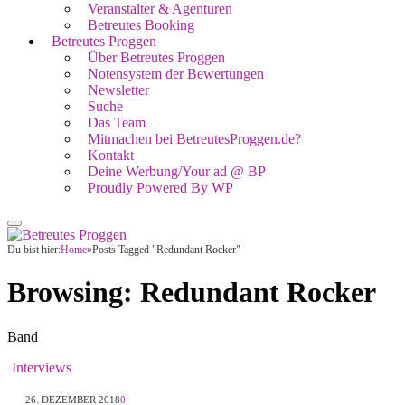
Veranstalter & Agenturen
Betreutes Booking
Betreutes Proggen
Über Betreutes Proggen
Notensystem der Bewertungen
Newsletter
Suche
Das Team
Mitmachen bei BetreutesProggen.de?
Kontakt
Deine Werbung/Your ad @ BP
Proudly Powered By WP
Du bist hier:
Home
»
Posts Tagged "Redundant Rocker"
Browsing:
Redundant Rocker
Band
Interviews
26. DEZEMBER 2018
0