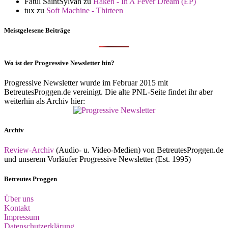
Fatul SaintSylvan
zu
Haken - In A Fever Dream (EP)
tux
zu
Soft Machine - Thirteen
Meistgelesene Beiträge
Wo ist der Progressive Newsletter hin?
Progressive Newsletter wurde im Februar 2015 mit
BetreutesProggen.de vereinigt. Die alte PNL-Seite findet ihr aber
weiterhin als Archiv hier:
Archiv
Review-Archiv
(Audio- u. Video-Medien) von BetreutesProggen.de
und unserem Vorläufer Progressive Newsletter (Est. 1995)
Betreutes Proggen
Über uns
Kontakt
Impressum
Datenschutzerklärung