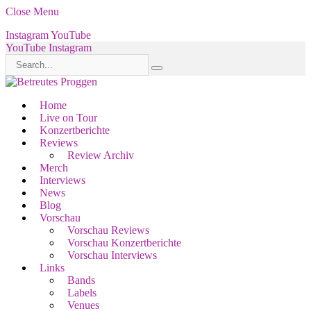
Close Menu
Instagram
YouTube
YouTube
Instagram
Home
Live on Tour
Konzertberichte
Reviews
Review Archiv
Merch
Interviews
News
Blog
Vorschau
Vorschau Reviews
Vorschau Konzertberichte
Vorschau Interviews
Links
Bands
Labels
Venues