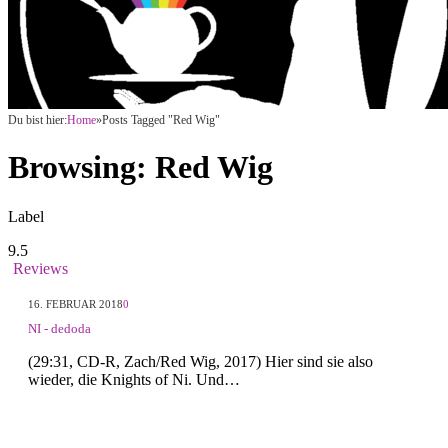
Du bist hier:
Home
»
Posts Tagged "Red Wig"
Browsing:
Red Wig
Label
9.5
Reviews
16. FEBRUAR 2018
0
NI - dedoda
(29:31, CD-R, Zach/Red Wig, 2017) Hier sind sie also
wieder, die Knights of Ni. Und…