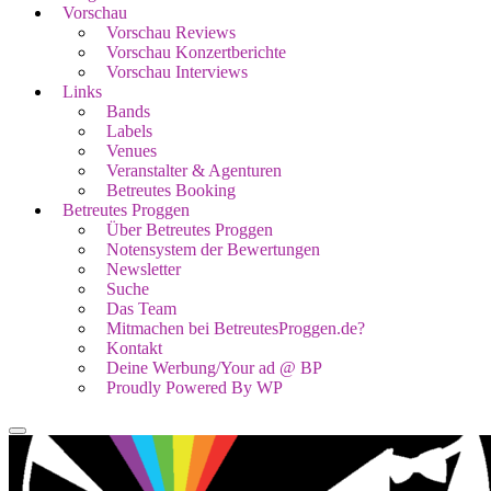
Vorschau
Vorschau Reviews
Vorschau Konzertberichte
Vorschau Interviews
Links
Bands
Labels
Venues
Veranstalter & Agenturen
Betreutes Booking
Betreutes Proggen
Über Betreutes Proggen
Notensystem der Bewertungen
Newsletter
Suche
Das Team
Mitmachen bei BetreutesProggen.de?
Kontakt
Deine Werbung/Your ad @ BP
Proudly Powered By WP