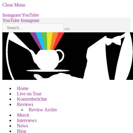
Close Menu
Instagram
YouTube
YouTube
Instagram
Home
Live on Tour
Konzertberichte
Reviews
Review Archiv
Merch
Interviews
News
Blog