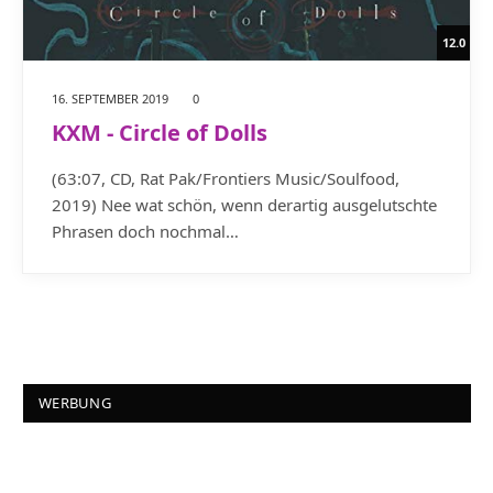
12.0
16. SEPTEMBER 2019
0
KXM - Circle of Dolls
(63:07, CD, Rat Pak/Frontiers Music/Soulfood,
2019) Nee wat schön, wenn derartig ausgelutschte
Phrasen doch nochmal…
WERBUNG