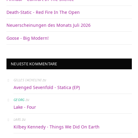
Death-Static - Red Fire In The Open
Neuerscheinungen des Monats Juli 2026
Goose - Big Modern!
NEUESTE KOMMENTARE
zu
GILLES IACHELINI
Avenged Sevenfold - Statica (EP)
zu
GEORG
Lake - Four
zu
LARS
Kilbey Kennedy - Things We Did On Earth