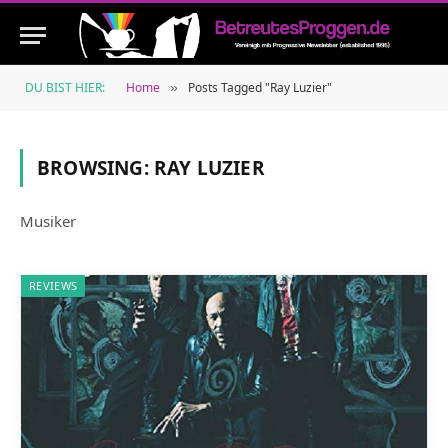
DU BIST HIER:
Home
Posts Tagged "Ray Luzier"
»
BROWSING:
RAY LUZIER
Musiker
REVIEWS