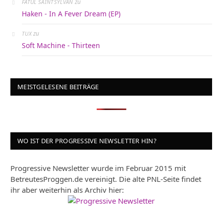
zu
FATUL SAINTSYLVAN
Haken - In A Fever Dream (EP)
zu
TUX
Soft Machine - Thirteen
MEISTGELESENE BEITRÄGE
WO IST DER PROGRESSIVE NEWSLETTER HIN?
Progressive Newsletter wurde im Februar 2015 mit
BetreutesProggen.de vereinigt. Die alte PNL-Seite findet
ihr aber weiterhin als Archiv hier: