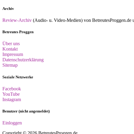
Archiv
Review-Archiv
(Audio- u. Video-Medien) von BetreutesProggen.de un
Betreutes Proggen
Über uns
Kontakt
Impressum
Datenschutzerklärung
Sitemap
Soziale Netzwerke
Facebook
YouTube
Instagram
Benutzer (nicht angemeldet)
Einloggen
Copyright © 2026 BetreutesProggen.de