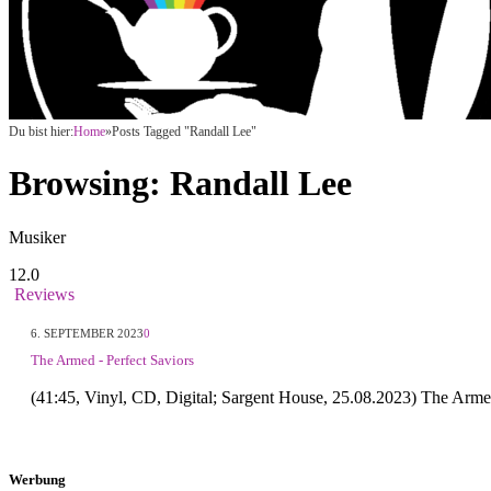
Du bist hier:
Home
»
Posts Tagged "Randall Lee"
Browsing:
Randall Lee
Musiker
12.0
Reviews
6. SEPTEMBER 2023
0
The Armed - Perfect Saviors
(41:45, Vinyl, CD, Digital; Sargent House, 25.08.2023) The Ar
Werbung