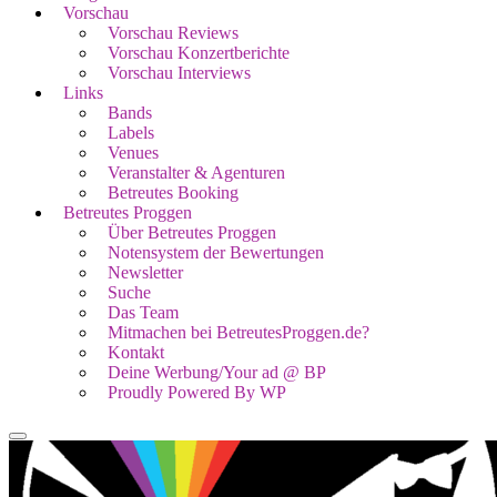
Vorschau
Vorschau Reviews
Vorschau Konzertberichte
Vorschau Interviews
Links
Bands
Labels
Venues
Veranstalter & Agenturen
Betreutes Booking
Betreutes Proggen
Über Betreutes Proggen
Notensystem der Bewertungen
Newsletter
Suche
Das Team
Mitmachen bei BetreutesProggen.de?
Kontakt
Deine Werbung/Your ad @ BP
Proudly Powered By WP