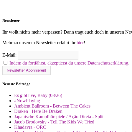
Newsletter
Ihr wollt nichts mehr verpassen? Dann tragt euch doch in unseren New
Mehr zu unserem Newsletter erfahrt ihr
hier
!
E-Mail:
Indem du fortfährst, akzeptierst du unsere Datenschutzerklärung.
Neueste Beiträge
Es gibt live, Baby (08/26)
#NowPlaying
Ambient Ballroom - Between The Cakes
Draken - Here Be Draken
Japanische Kampfhörspiele / Ação Direta - Split
Jacob Brodovsky - Tell The Kids We Tried
Khadavra - ORO