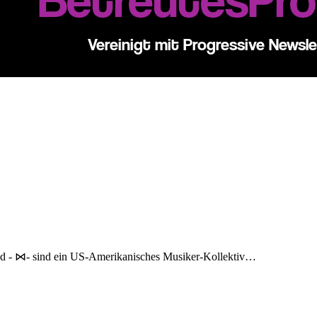
med - ⋈- sind ein US-Amerikanisches Musiker-Kollektiv…