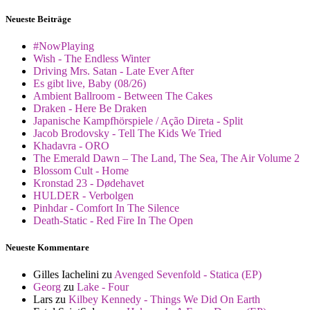
Neueste Beiträge
#NowPlaying
Wish - The Endless Winter
Driving Mrs. Satan - Late Ever After
Es gibt live, Baby (08/26)
Ambient Ballroom - Between The Cakes
Draken - Here Be Draken
Japanische Kampfhörspiele / Ação Direta - Split
Jacob Brodovsky - Tell The Kids We Tried
Khadavra - ORO
The Emerald Dawn – The Land, The Sea, The Air Volume 2
Blossom Cult - Home
Kronstad 23 - Dødehavet
HULDER - Verbolgen
Pinhdar - Comfort In The Silence
Death-Static - Red Fire In The Open
Neueste Kommentare
Gilles Iachelini
zu
Avenged Sevenfold - Statica (EP)
Georg
zu
Lake - Four
Lars
zu
Kilbey Kennedy - Things We Did On Earth