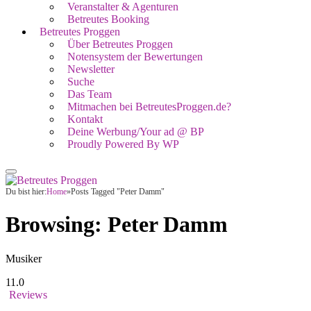
Veranstalter & Agenturen
Betreutes Booking
Betreutes Proggen
Über Betreutes Proggen
Notensystem der Bewertungen
Newsletter
Suche
Das Team
Mitmachen bei BetreutesProggen.de?
Kontakt
Deine Werbung/Your ad @ BP
Proudly Powered By WP
Du bist hier:
Home
»
Posts Tagged "Peter Damm"
Browsing:
Peter Damm
Musiker
11.0
Reviews