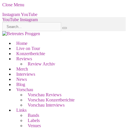
Close Menu
Instagram
YouTube
YouTube
Instagram
Home
Live on Tour
Konzertberichte
Reviews
Review Archiv
Merch
Interviews
News
Blog
Vorschau
Vorschau Reviews
Vorschau Konzertberichte
Vorschau Interviews
Links
Bands
Labels
Venues