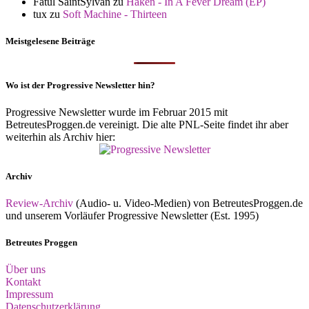
Fatul SaintSylvan
zu
Haken - In A Fever Dream (EP)
tux
zu
Soft Machine - Thirteen
Meistgelesene Beiträge
Wo ist der Progressive Newsletter hin?
Progressive Newsletter wurde im Februar 2015 mit
BetreutesProggen.de vereinigt. Die alte PNL-Seite findet ihr aber
weiterhin als Archiv hier:
Archiv
Review-Archiv
(Audio- u. Video-Medien) von BetreutesProggen.de
und unserem Vorläufer Progressive Newsletter (Est. 1995)
Betreutes Proggen
Über uns
Kontakt
Impressum
Datenschutzerklärung