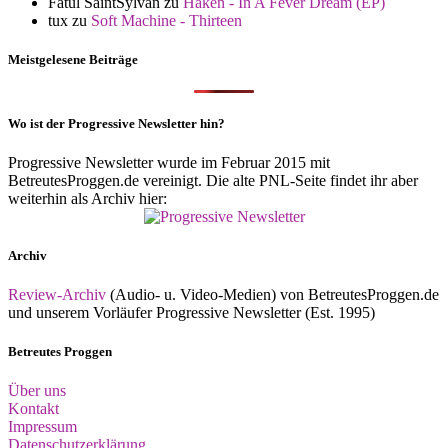
Fatul SaintSylvan
zu
Haken - In A Fever Dream (EP)
tux
zu
Soft Machine - Thirteen
Meistgelesene Beiträge
Wo ist der Progressive Newsletter hin?
Progressive Newsletter wurde im Februar 2015 mit
BetreutesProggen.de vereinigt. Die alte PNL-Seite findet ihr aber
weiterhin als Archiv hier:
Archiv
Review-Archiv
(Audio- u. Video-Medien) von BetreutesProggen.de
und unserem Vorläufer Progressive Newsletter (Est. 1995)
Betreutes Proggen
Über uns
Kontakt
Impressum
Datenschutzerklärung