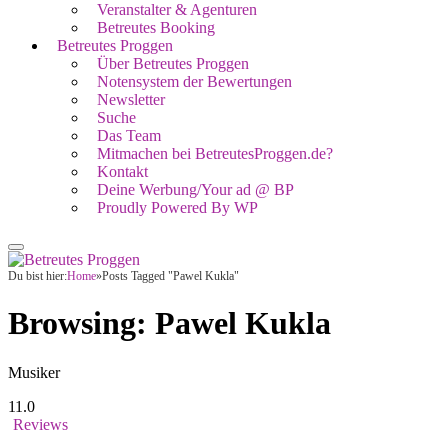
Veranstalter & Agenturen
Betreutes Booking
Betreutes Proggen
Über Betreutes Proggen
Notensystem der Bewertungen
Newsletter
Suche
Das Team
Mitmachen bei BetreutesProggen.de?
Kontakt
Deine Werbung/Your ad @ BP
Proudly Powered By WP
Du bist hier:
Home
»
Posts Tagged "Pawel Kukla"
Browsing:
Pawel Kukla
Musiker
11.0
Reviews