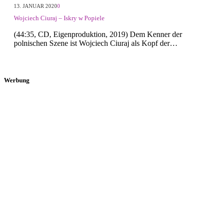
13. JANUAR 2020
0
Wojciech Ciuraj – Iskry w Popiele
(44:35, CD, Eigenproduktion, 2019) Dem Kenner der
polnischen Szene ist Wojciech Ciuraj als Kopf der…
Werbung