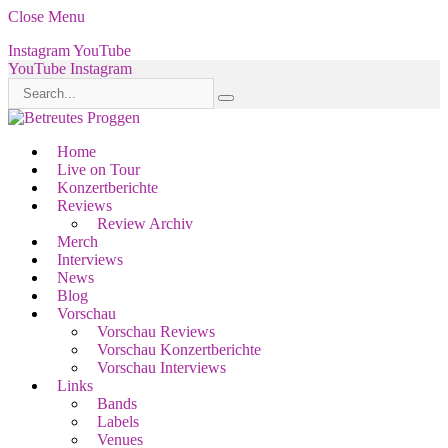
Close Menu
Instagram
YouTube
YouTube
Instagram
Home
Live on Tour
Konzertberichte
Reviews
Review Archiv
Merch
Interviews
News
Blog
Vorschau
Vorschau Reviews
Vorschau Konzertberichte
Vorschau Interviews
Links
Bands
Labels
Venues