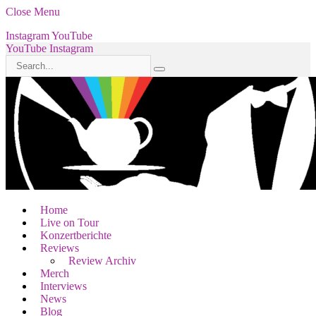
Close Menu
Instagram
YouTube
YouTube
Instagram
Home
Live on Tour
Konzertberichte
Reviews
Review Archiv
Merch
Interviews
News
Blog