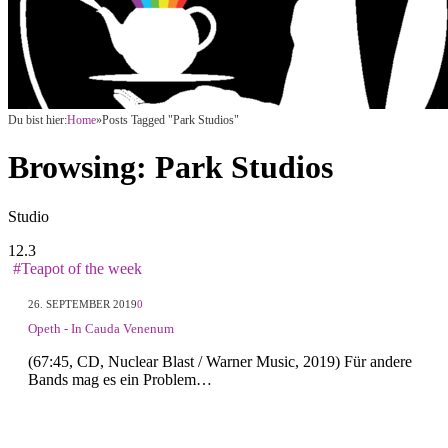
Du bist hier:
Home
»
Posts Tagged "Park Studios"
Browsing:
Park Studios
Studio
12.3
#Teapot of the week
26. SEPTEMBER 2019
0
Opeth - In Cauda Venenum
(67:45, CD, Nuclear Blast / Warner Music, 2019) Für andere
Bands mag es ein Problem…