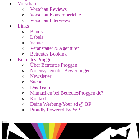
Vorschau
Vorschau Reviews
Vorschau Konzertberichte
Vorschau Interviews
Links
Bands
Labels
Venues
Veranstalter & Agenturen
Betreutes Booking
Betreutes Proggen
Über Betreutes Proggen
Notensystem der Bewertungen
Newsletter
Suche
Das Team
Mitmachen bei BetreutesProggen.de?
Kontakt
Deine Werbung/Your ad @ BP
Proudly Powered By WP