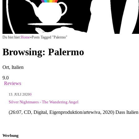
Du bist hier:
Home
»
Posts Tagged "Palermo"
Browsing:
Palermo
Ort, Italien
9.0
Reviews
13. JULI 2020
0
Silver Nightmares - The Wandering Angel
(26:07, CD, Digital, Eigenproduktion/artewiva, 2020) Dass Italien
Werbung