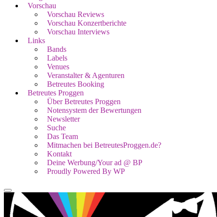
Vorschau
Vorschau Reviews
Vorschau Konzertberichte
Vorschau Interviews
Links
Bands
Labels
Venues
Veranstalter & Agenturen
Betreutes Booking
Betreutes Proggen
Über Betreutes Proggen
Notensystem der Bewertungen
Newsletter
Suche
Das Team
Mitmachen bei BetreutesProggen.de?
Kontakt
Deine Werbung/Your ad @ BP
Proudly Powered By WP