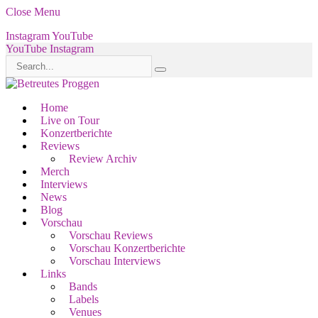
Close Menu
Instagram
YouTube
YouTube
Instagram
Home
Live on Tour
Konzertberichte
Reviews
Review Archiv
Merch
Interviews
News
Blog
Vorschau
Vorschau Reviews
Vorschau Konzertberichte
Vorschau Interviews
Links
Bands
Labels
Venues