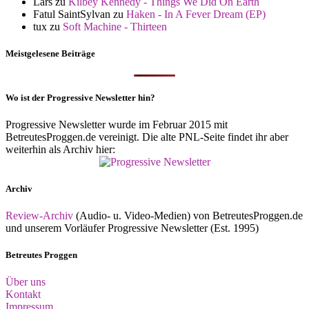
Lars
zu
Kilbey Kennedy - Things We Did On Earth
Fatul SaintSylvan
zu
Haken - In A Fever Dream (EP)
tux
zu
Soft Machine - Thirteen
Meistgelesene Beiträge
Wo ist der Progressive Newsletter hin?
Progressive Newsletter wurde im Februar 2015 mit
BetreutesProggen.de vereinigt. Die alte PNL-Seite findet ihr aber
weiterhin als Archiv hier:
Archiv
Review-Archiv
(Audio- u. Video-Medien) von BetreutesProggen.de
und unserem Vorläufer Progressive Newsletter (Est. 1995)
Betreutes Proggen
Über uns
Kontakt
Impressum