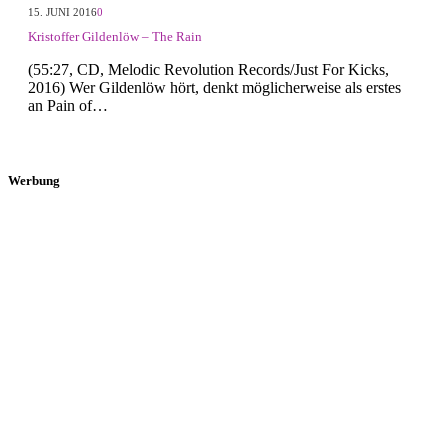
15. JUNI 2016
0
Kristoffer Gildenlöw – The Rain
(55:27, CD, Melodic Revolution Records/Just For Kicks,
2016) Wer Gildenlöw hört, denkt möglicherweise als erstes
an Pain of…
Werbung