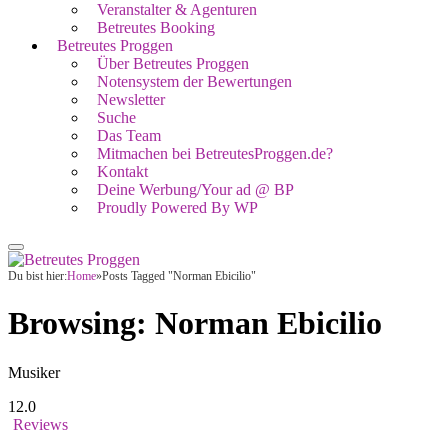
Veranstalter & Agenturen
Betreutes Booking
Betreutes Proggen
Über Betreutes Proggen
Notensystem der Bewertungen
Newsletter
Suche
Das Team
Mitmachen bei BetreutesProggen.de?
Kontakt
Deine Werbung/Your ad @ BP
Proudly Powered By WP
Du bist hier:
Home
»
Posts Tagged "Norman Ebicilio"
Browsing:
Norman Ebicilio
Musiker
12.0
Reviews