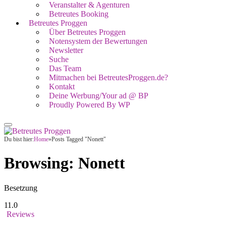
Veranstalter & Agenturen
Betreutes Booking
Betreutes Proggen
Über Betreutes Proggen
Notensystem der Bewertungen
Newsletter
Suche
Das Team
Mitmachen bei BetreutesProggen.de?
Kontakt
Deine Werbung/Your ad @ BP
Proudly Powered By WP
Du bist hier:
Home
»
Posts Tagged "Nonett"
Browsing:
Nonett
Besetzung
11.0
Reviews