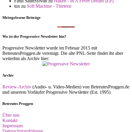
Fatul SaintSylvan
zu
Haken - In A Fever Dream (EP)
tux
zu
Soft Machine - Thirteen
Meistgelesene Beiträge
Wo ist der Progressive Newsletter hin?
Progressive Newsletter wurde im Februar 2015 mit
BetreutesProggen.de vereinigt. Die alte PNL-Seite findet ihr aber
weiterhin als Archiv hier:
Archiv
Review-Archiv
(Audio- u. Video-Medien) von BetreutesProggen.de
und unserem Vorläufer Progressive Newsletter (Est. 1995)
Betreutes Proggen
Über uns
Kontakt
Impressum
Datenschutzerklärung