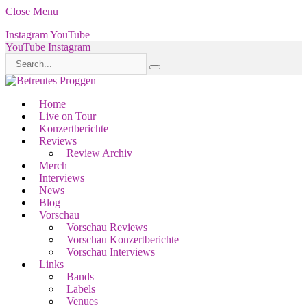
Close Menu
Instagram
YouTube
YouTube
Instagram
Home
Live on Tour
Konzertberichte
Reviews
Review Archiv
Merch
Interviews
News
Blog
Vorschau
Vorschau Reviews
Vorschau Konzertberichte
Vorschau Interviews
Links
Bands
Labels
Venues