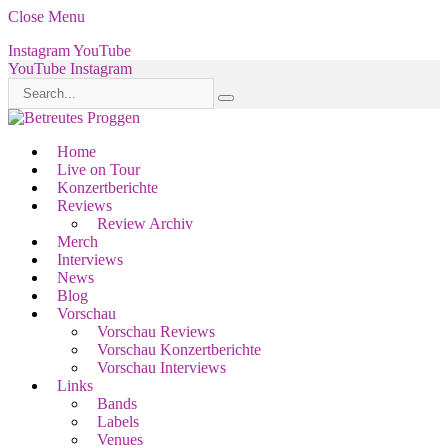
Close Menu
Instagram
YouTube
YouTube
Instagram
Home
Live on Tour
Konzertberichte
Reviews
Review Archiv
Merch
Interviews
News
Blog
Vorschau
Vorschau Reviews
Vorschau Konzertberichte
Vorschau Interviews
Links
Bands
Labels
Venues