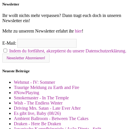
Newsletter
Ihr wollt nichts mehr verpassen? Dann tragt euch doch in unseren
Newsletter ein!
Mehr zu unserem Newsletter erfahrt ihr
hier
!
E-Mail:
Indem du fortfährst, akzeptierst du unsere Datenschutzerklärung.
Neueste Beiträge
Wehmut - IV: Sommer
Traurige Meldung zu Earth and Fire
#NowPlaying
Smokemaster - In The Temple
Wish - The Endless Winter
Driving Mrs. Satan - Late Ever After
Es gibt live, Baby (08/26)
Ambient Ballroom - Between The Cakes
Draken - Here Be Draken
Japanische Kampfhörspiele / Ação Direta - Split