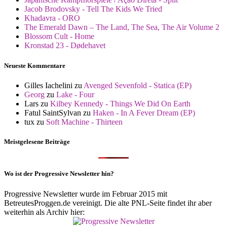
Jacob Brodovsky - Tell The Kids We Tried
Khadavra - ORO
The Emerald Dawn – The Land, The Sea, The Air Volume 2
Blossom Cult - Home
Kronstad 23 - Dødehavet
Neueste Kommentare
Gilles Iachelini
zu
Avenged Sevenfold - Statica (EP)
Georg
zu
Lake - Four
Lars
zu
Kilbey Kennedy - Things We Did On Earth
Fatul SaintSylvan
zu
Haken - In A Fever Dream (EP)
tux
zu
Soft Machine - Thirteen
Meistgelesene Beiträge
Wo ist der Progressive Newsletter hin?
Progressive Newsletter wurde im Februar 2015 mit
BetreutesProggen.de vereinigt. Die alte PNL-Seite findet ihr aber
weiterhin als Archiv hier: