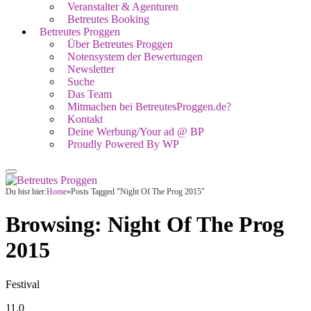
Veranstalter & Agenturen
Betreutes Booking
Betreutes Proggen
Über Betreutes Proggen
Notensystem der Bewertungen
Newsletter
Suche
Das Team
Mitmachen bei BetreutesProggen.de?
Kontakt
Deine Werbung/Your ad @ BP
Proudly Powered By WP
Du bist hier:
Home
»
Posts Tagged "Night Of The Prog 2015"
Browsing:
Night Of The Prog
2015
Festival
11.0