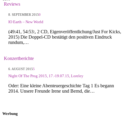
Reviews
8. SEPTEMBER 2015
0
IO Earth – New World
(49:41, 54:53:, 2 CD, Eigenveröffentlichung/Just For Kicks,
2015) Die Doppel-CD bestätigt den positiven Eindruck
rundum,…
Konzertberichte
6. AUGUST 2015
5
Night Of The Prog 2015, 17.-19.07.15, Loreley
Oder: Eine kleine Abenteuergeschichte Tag 1 Es begann
2014. Unsere Freunde Irene und Bernd, die…
Werbung