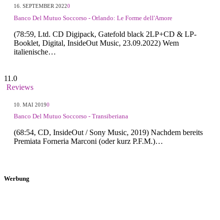
16. SEPTEMBER 2022
0
Banco Del Mutuo Soccorso - Orlando: Le Forme dell'Amore
(78:59, Ltd. CD Digipack, Gatefold black 2LP+CD & LP-
Booklet, Digital, InsideOut Music, 23.09.2022) Wem
italienische…
11.0
Reviews
10. MAI 2019
0
Banco Del Mutuo Soccorso - Transiberiana
(68:54, CD, InsideOut / Sony Music, 2019) Nachdem bereits
Premiata Forneria Marconi (oder kurz P.F.M.)…
Werbung