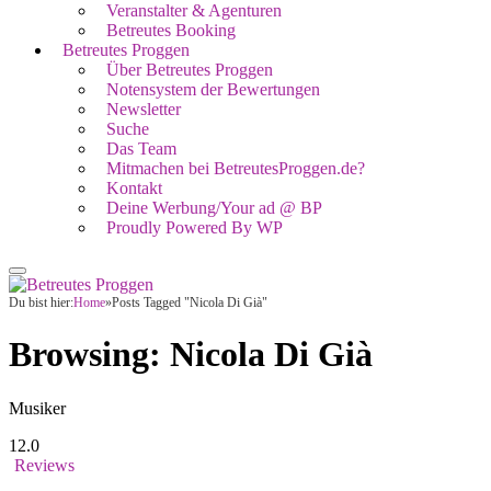
Veranstalter & Agenturen
Betreutes Booking
Betreutes Proggen
Über Betreutes Proggen
Notensystem der Bewertungen
Newsletter
Suche
Das Team
Mitmachen bei BetreutesProggen.de?
Kontakt
Deine Werbung/Your ad @ BP
Proudly Powered By WP
Du bist hier:
Home
»
Posts Tagged "Nicola Di Già"
Browsing:
Nicola Di Già
Musiker
12.0
Reviews