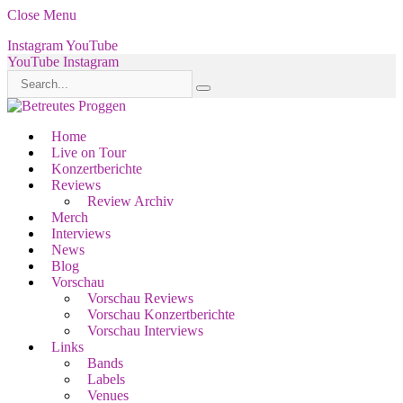
Close Menu
Instagram
YouTube
YouTube
Instagram
Home
Live on Tour
Konzertberichte
Reviews
Review Archiv
Merch
Interviews
News
Blog
Vorschau
Vorschau Reviews
Vorschau Konzertberichte
Vorschau Interviews
Links
Bands
Labels
Venues