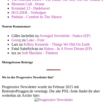
Blossom Cult - Home
Kronstad 23 - Dødehavet
HULDER - Verbolgen
Pinhdar - Comfort In The Silence
Neueste Kommentare
Gilles Iachelini
zu
Avenged Sevenfold - Statica (EP)
Georg
zu
Lake - Four
Lars
zu
Kilbey Kennedy - Things We Did On Earth
Fatul SaintSylvan
zu
Haken - In A Fever Dream (EP)
tux
zu
Soft Machine - Thirteen
Meistgelesene Beiträge
Wo ist der Progressive Newsletter hin?
Progressive Newsletter wurde im Februar 2015 mit
BetreutesProggen.de vereinigt. Die alte PNL-Seite findet ihr aber
weiterhin als Archiv hier: