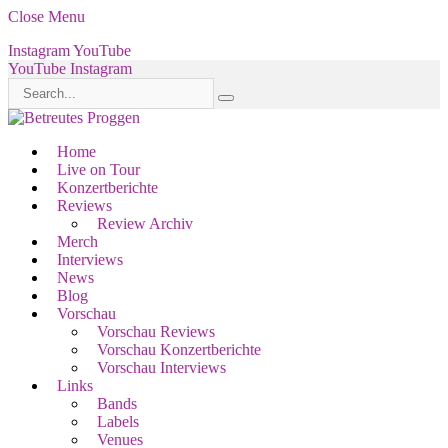
Close Menu
Instagram
YouTube
YouTube
Instagram
Home
Live on Tour
Konzertberichte
Reviews
Review Archiv
Merch
Interviews
News
Blog
Vorschau
Vorschau Reviews
Vorschau Konzertberichte
Vorschau Interviews
Links
Bands
Labels
Venues