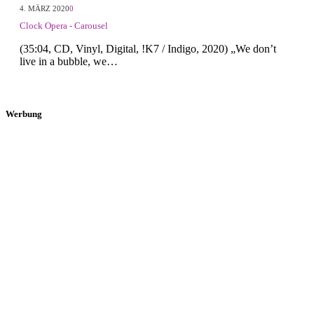
4. MÄRZ 2020
0
Clock Opera - Carousel
(35:04, CD, Vinyl, Digital, !K7 / Indigo, 2020) „We don’t
live in a bubble, we…
Werbung