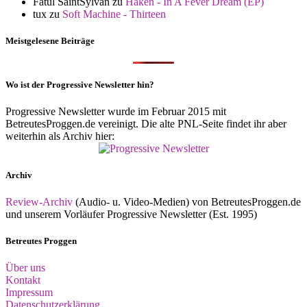
Fatul SaintSylvan
zu
Haken - In A Fever Dream (EP)
tux
zu
Soft Machine - Thirteen
Meistgelesene Beiträge
Wo ist der Progressive Newsletter hin?
Progressive Newsletter wurde im Februar 2015 mit
BetreutesProggen.de vereinigt. Die alte PNL-Seite findet ihr aber
weiterhin als Archiv hier:
Archiv
Review-Archiv
(Audio- u. Video-Medien) von BetreutesProggen.de
und unserem Vorläufer Progressive Newsletter (Est. 1995)
Betreutes Proggen
Über uns
Kontakt
Impressum
Datenschutzerklärung