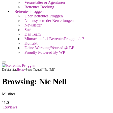
Veranstalter & Agenturen
Betreutes Booking
Betreutes Proggen
Über Betreutes Proggen
Notensystem der Bewertungen
Newsletter
Suche
Das Team
Mitmachen bei BetreutesProggen.de?
Kontakt
Deine Werbung/Your ad @ BP
Proudly Powered By WP
Du bist hier:
Home
»
Posts Tagged "Nic Nell"
Browsing:
Nic Nell
Musiker
11.0
Reviews