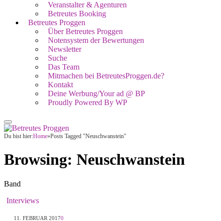
Veranstalter & Agenturen
Betreutes Booking
Betreutes Proggen
Über Betreutes Proggen
Notensystem der Bewertungen
Newsletter
Suche
Das Team
Mitmachen bei BetreutesProggen.de?
Kontakt
Deine Werbung/Your ad @ BP
Proudly Powered By WP
Du bist hier:
Home
»
Posts Tagged "Neuschwanstein"
Browsing:
Neuschwanstein
Band
Interviews
11. FEBRUAR 2017
0