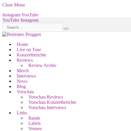
Close Menu
Instagram
YouTube
YouTube
Instagram
Home
Live on Tour
Konzertberichte
Reviews
Review Archiv
Merch
Interviews
News
Blog
Vorschau
Vorschau Reviews
Vorschau Konzertberichte
Vorschau Interviews
Links
Bands
Labels
Venues