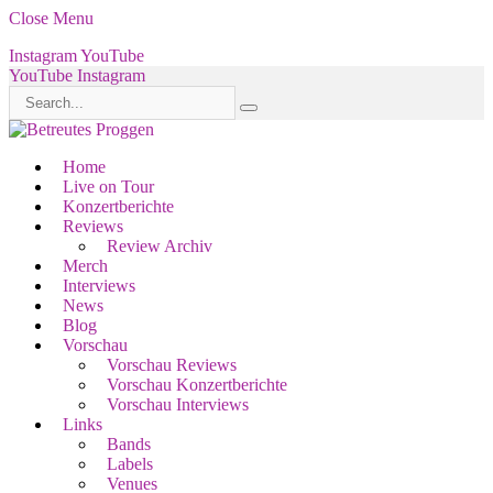
Close Menu
Instagram
YouTube
YouTube
Instagram
Home
Live on Tour
Konzertberichte
Reviews
Review Archiv
Merch
Interviews
News
Blog
Vorschau
Vorschau Reviews
Vorschau Konzertberichte
Vorschau Interviews
Links
Bands
Labels
Venues