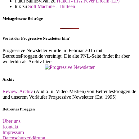
Fatul SaintSylvan
zu
Haken - In A Fever Dream (EP)
tux
zu
Soft Machine - Thirteen
Meistgelesene Beiträge
Wo ist der Progressive Newsletter hin?
Progressive Newsletter wurde im Februar 2015 mit
BetreutesProggen.de vereinigt. Die alte PNL-Seite findet ihr aber
weiterhin als Archiv hier:
Archiv
Review-Archiv
(Audio- u. Video-Medien) von BetreutesProggen.de
und unserem Vorläufer Progressive Newsletter (Est. 1995)
Betreutes Proggen
Über uns
Kontakt
Impressum
Datenschutzerklärung