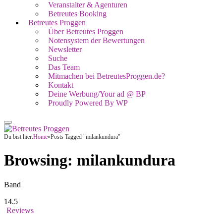
Veranstalter & Agenturen
Betreutes Booking
Betreutes Proggen
Über Betreutes Proggen
Notensystem der Bewertungen
Newsletter
Suche
Das Team
Mitmachen bei BetreutesProggen.de?
Kontakt
Deine Werbung/Your ad @ BP
Proudly Powered By WP
Du bist hier:
Home
»
Posts Tagged "milankundura"
Browsing:
milankundura
Band
14.5
Reviews